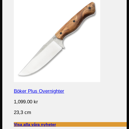
Böker Plus Overnighter
1,099.00
kr
23,3 cm
Visa alla våra nyheter