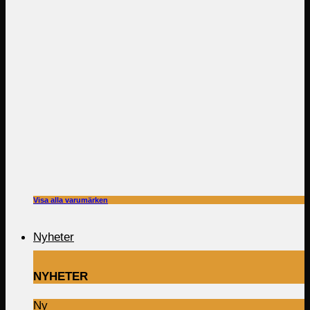
Visa alla varumärken
Nyheter
NYHETER
Ny