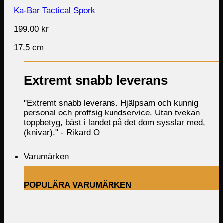
Ka-Bar Tactical Spork
199.00
kr
17,5 cm
Extremt snabb leverans
"Extremt snabb leverans. Hjälpsam och kunnig
personal och proffsig kundservice. Utan tvekan
toppbetyg, bäst i landet på det dom sysslar med,
(knivar)." -
Rikard O
Varumärken
POPULÄRA VARUMÄRKEN