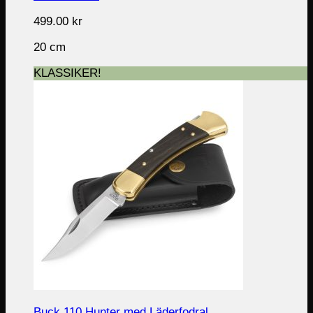
499.00
kr
20 cm
KLASSIKER!
Buck 110 Hunter med Läderfodral