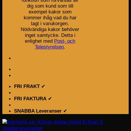
funktion som förväntas av
dig som kund som till
exempel kakor som
kommer ihåg vad du har
lagt i varukorgen.
Nödvändiga kakor behöver
inget samtycke. Detta i
enlighet med
Post- och
Telestyrelsen
.
FRI FRAKT
✔
FRI FAKTURA
✔
SNABBA Leveranser
✔