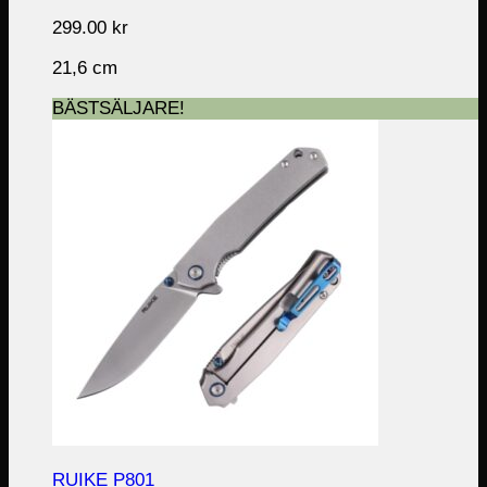
299.00
kr
21,6 cm
BÄSTSÄLJARE!
RUIKE P801