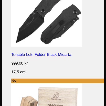
Tenable Loki Folder Black Micarta
999.00
kr
17,5 cm
Ny