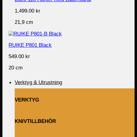
1,499.00
kr
21,9 cm
RUIKE P801 Black
549.00
kr
20 cm
Verktyg & Utrustning
VERKTYG
KNIVTILLBEHÖR