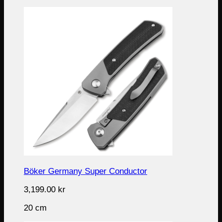
Böker Germany Super Conductor
3,199.00
kr
20 cm