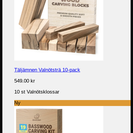
Täljämnen Valnötsträ 10-pack
549.00
kr
10 st Valnötsklossar
Ny