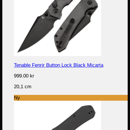
Tenable Fenrir Button Lock Black Micarta
999.00
kr
20,1 cm
Ny