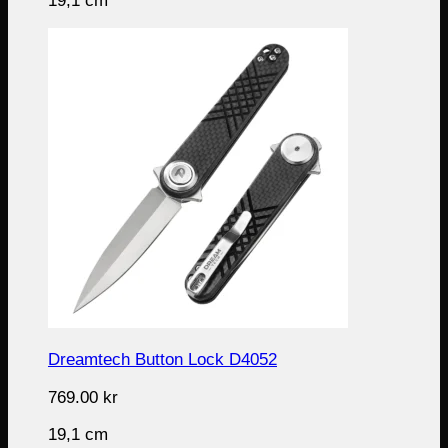
19,1 cm
Dreamtech Button Lock D4052
769.00
kr
19,1 cm