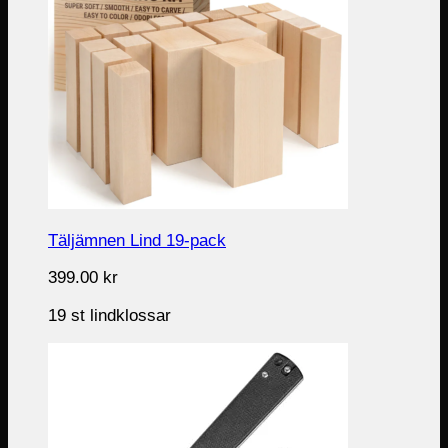
Täljämnen Lind 19-pack
399.00
kr
19 st lindklossar