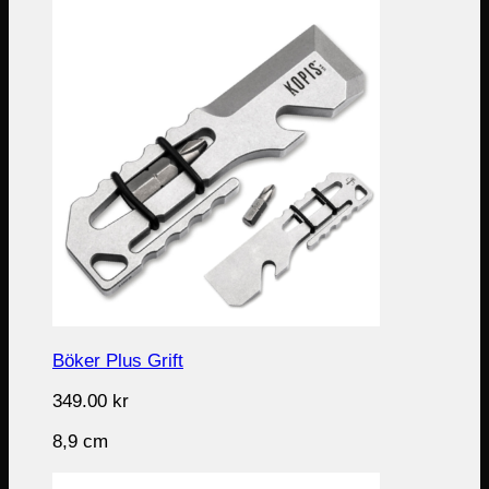
Böker Plus Grift
349.00
kr
8,9 cm