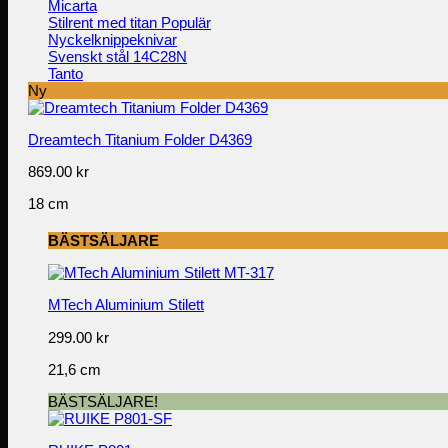
Micarta
Stilrent med titan
Nyckelknippeknivar
Svenskt stål 14C28N
Tanto
Ny
Dreamtech Titanium Folder D4369
869.00
kr
18 cm
BÄSTSÄLJARE
MTech Aluminium Stilett
299.00
kr
21,6 cm
BÄSTSÄLJARE!