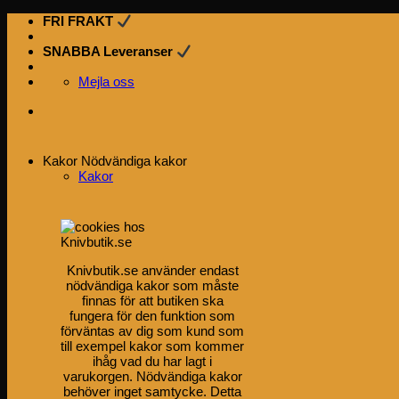
Skip
FRI FRAKT
to
content
SNABBA Leveranser
Mejla oss
Kakor
Nödvändiga kakor
Kakor
Knivbutik.se använder endast
nödvändiga kakor som måste
finnas för att butiken ska
fungera för den funktion som
förväntas av dig som kund som
till exempel kakor som kommer
ihåg vad du har lagt i
varukorgen. Nödvändiga kakor
behöver inget samtycke. Detta