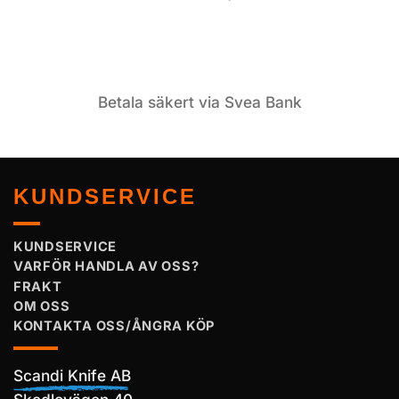
Betala säkert via Svea Bank
KUNDSERVICE
KUNDSERVICE
VARFÖR HANDLA AV OSS?
FRAKT
OM OSS
KONTAKTA OSS/ÅNGRA KÖP
Scandi Knife AB