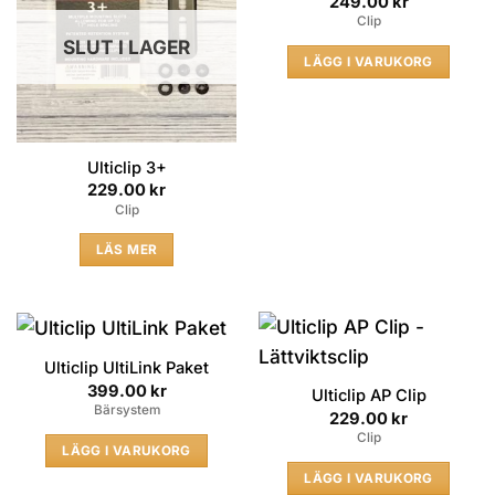
249.00
kr
Clip
SLUT I LAGER
LÄGG I VARUKORG
Ulticlip 3+
229.00
kr
Clip
LÄS MER
Ulticlip UltiLink Paket
399.00
kr
Ulticlip AP Clip
Bärsystem
229.00
kr
Clip
LÄGG I VARUKORG
LÄGG I VARUKORG