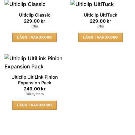
Ulticlip Classic
Ulticlip UltiTuck
229.00
kr
229.00
kr
Clip
Clip
LÄGG I VARUKORG
LÄGG I VARUKORG
Ulticlip UltiLink Pinion
Expansion Pack
249.00
kr
Bärsystem
LÄGG I VARUKORG