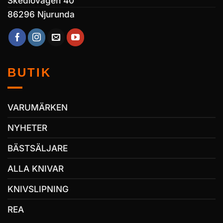
Skedlovägen 40
86296 Njurunda
BUTIK
VARUMÄRKEN
NYHETER
BÄSTSÄLJARE
ALLA KNIVAR
KNIVSLIPNING
REA