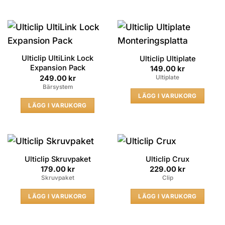
Ulticlip UltiLink Lock
Ulticlip Ultiplate
Expansion Pack
149.00
kr
249.00
kr
Ultiplate
Bärsystem
LÄGG I VARUKORG
LÄGG I VARUKORG
Ulticlip Skruvpaket
Ulticlip Crux
179.00
kr
229.00
kr
Skruvpaket
Clip
LÄGG I VARUKORG
LÄGG I VARUKORG