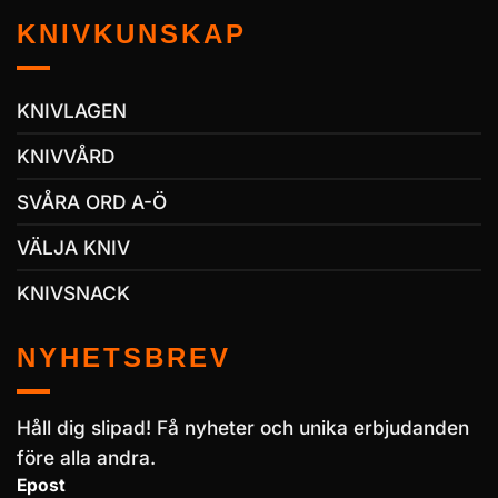
KNIVKUNSKAP
KNIVLAGEN
KNIVVÅRD
SVÅRA ORD A-Ö
VÄLJA KNIV
KNIVSNACK
NYHETSBREV
Håll dig slipad! Få nyheter och unika erbjudanden
före alla andra.
Epost