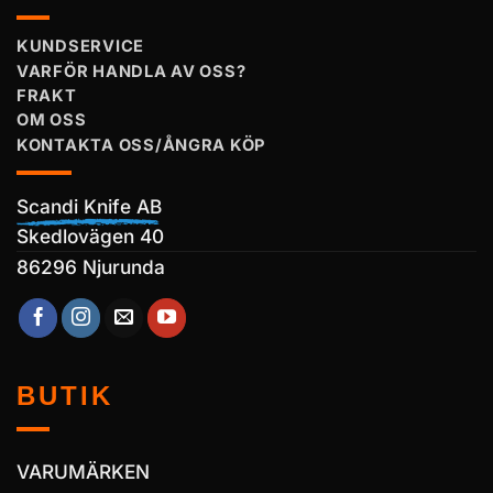
KUNDSERVICE
VARFÖR HANDLA AV OSS?
FRAKT
OM OSS
KONTAKTA OSS/ÅNGRA KÖP
Scandi Knife AB
Skedlovägen 40
86296 Njurunda
BUTIK
VARUMÄRKEN