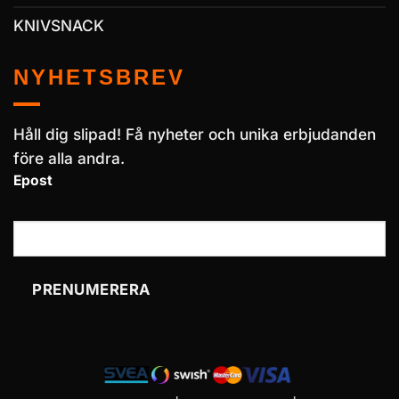
KNIVSNACK
NYHETSBREV
Håll dig slipad! Få nyheter och unika erbjudanden
före alla andra.
Epost
PRENUMERERA