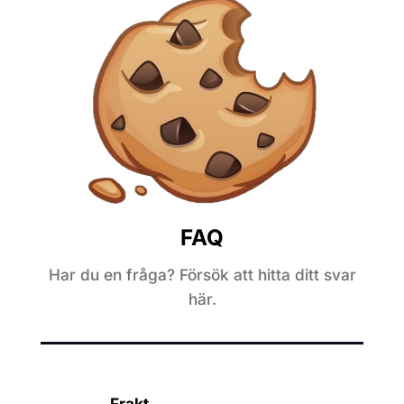
FAQ
Har du en fråga? Försök att hitta ditt svar
här.
Frakt