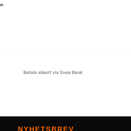
on
Betala säkert via Svea Bank
NYHETSBREV