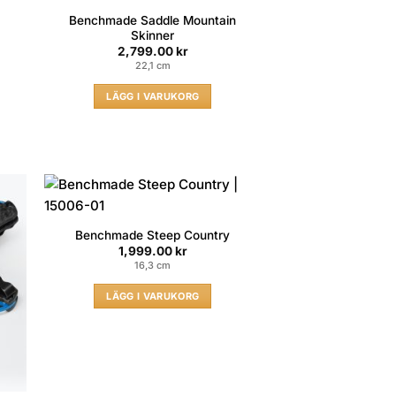
Benchmade Saddle Mountain
Skinner
2,799.00
kr
22,1 cm
LÄGG I VARUKORG
Benchmade Steep Country
1,999.00
kr
16,3 cm
LÄGG I VARUKORG