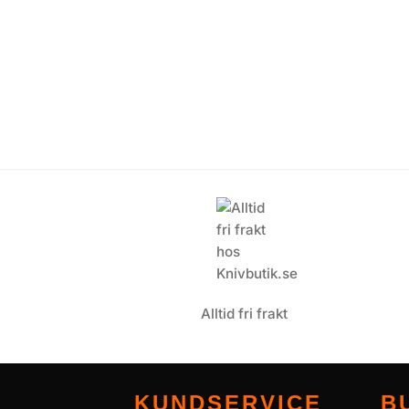
Alltid fri frakt
KUNDSERVICE
B