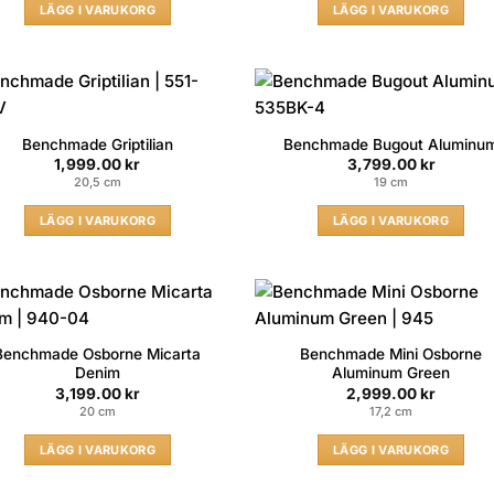
LÄGG I VARUKORG
LÄGG I VARUKORG
Benchmade Griptilian
Benchmade Bugout Aluminu
1,999.00
kr
3,799.00
kr
20,5 cm
19 cm
LÄGG I VARUKORG
LÄGG I VARUKORG
Benchmade Osborne Micarta
Benchmade Mini Osborne
Denim
Aluminum Green
3,199.00
kr
2,999.00
kr
20 cm
17,2 cm
LÄGG I VARUKORG
LÄGG I VARUKORG