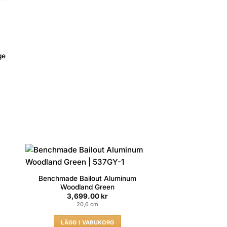
ge
Benchmade Bailout Aluminum
Woodland Green
3,699.00
kr
20,6 cm
LÄGG I VARUKORG