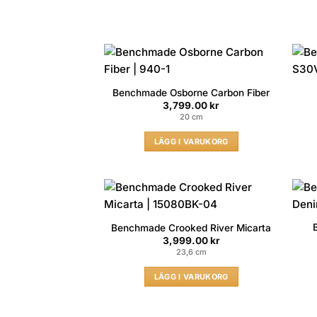
Benchmade Osborne Carbon Fiber
3,799.00
kr
20 cm
LÄGG I VARUKORG
Benchmade Crooked River Micarta
3,999.00
kr
23,6 cm
LÄGG I VARUKORG