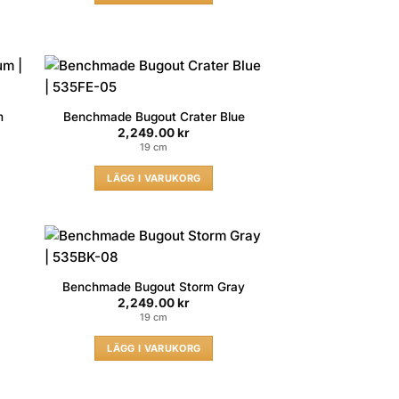
m
Benchmade Bugout Crater Blue
2,249.00
kr
19 cm
LÄGG I VARUKORG
Benchmade Bugout Storm Gray
2,249.00
kr
19 cm
LÄGG I VARUKORG