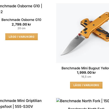
Benchmade Osborne G10
2,799.00
kr
20 cm
LÄGG I VARUKORG
Benchmade Mini Bugout Yell
1,999.00
kr
16,5 cm
LÄGG I VARUKORG