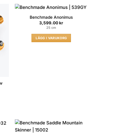
Benchmade Anonimus
3,599.00
kr
25 cm
LÄGG I VARUKORG
ow