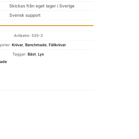
Skickas från eget lager i Sverige
Svensk support
Artikelnr:
535-3
gorier:
Knivar
,
Benchmade
,
Fällknivar
Taggar:
Bäst
,
Lyx
ade