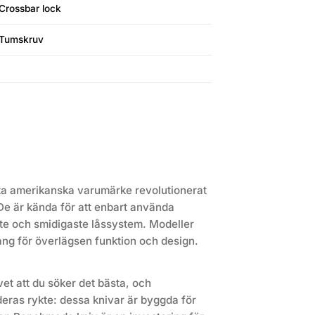
Crossbar lock
Tumskruv
ta amerikanska varumärke revolutionerat
De är kända för att enbart använda
te och smidigaste låssystem. Modeller
g för överlägsen funktion och design.
vet att du söker det bästa, och
eras rykte: dessa knivar är byggda för