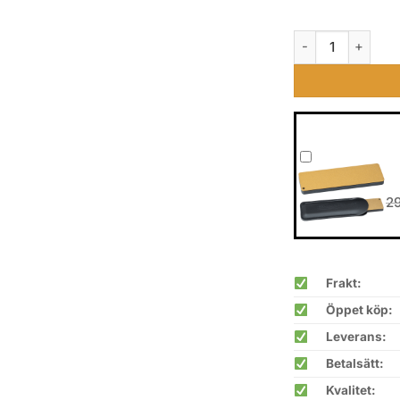
Benchmade Bugou
2
Frakt:
Öppet köp:
Leverans:
Betalsätt:
Kvalitet: