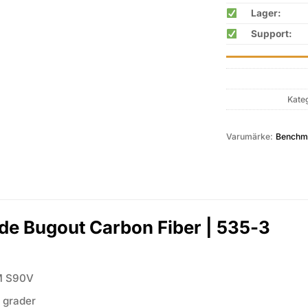
Lager:
Support:
Kate
Varumärke:
Benchm
e Bugout Carbon Fiber | 535-3
 S90V
 grader