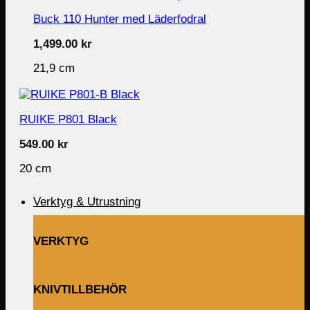
Buck 110 Hunter med Läderfodral
1,499.00
kr
21,9 cm
RUIKE P801 Black
549.00
kr
20 cm
Verktyg & Utrustning
VERKTYG
KNIVTILLBEHÖR