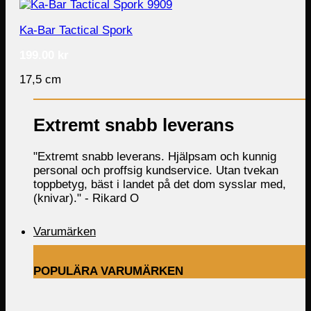
Ka-Bar Tactical Spork
199.00
kr
17,5 cm
Extremt snabb leverans
"Extremt snabb leverans. Hjälpsam och kunnig
personal och proffsig kundservice. Utan tvekan
toppbetyg, bäst i landet på det dom sysslar med,
(knivar)." -
Rikard O
Varumärken
POPULÄRA VARUMÄRKEN