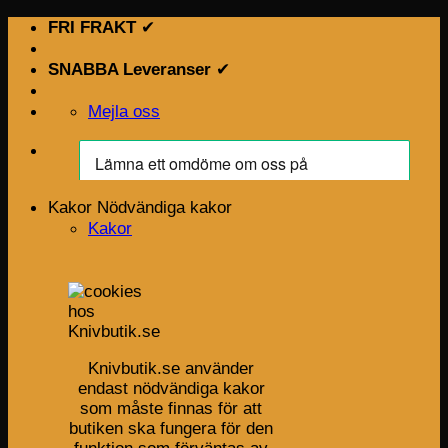
Skip
FRI FRAKT
✔
to
content
SNABBA Leveranser
✔
Mejla oss
Kakor
Nödvändiga kakor
Kakor
Knivbutik.se använder
endast nödvändiga kakor
som måste finnas för att
butiken ska fungera för den