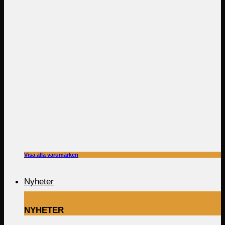
Visa alla varumärken
Nyheter
NYHETER