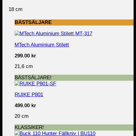
18 cm
BÄSTSÄLJARE
MTech Aluminium Stilett
299.00
kr
21,6 cm
BÄSTSÄLJARE!
RUIKE P801
499.00
kr
20 cm
KLASSIKER!