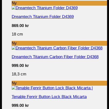
Ny
Dreamtech Titanium Folder D4369
869.00
kr
18 cm
Ny
Dreamtech Titanium Carbon Fiber Folder D4368
999.00
kr
18,3 cm
Ny
Tenable Fenrir Button Lock Black Micarta
999.00
kr