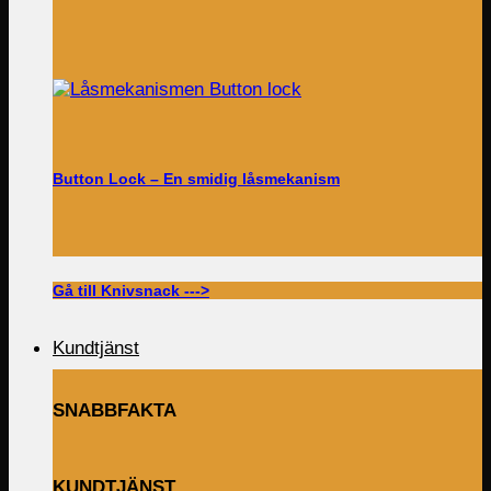
Button Lock – En smidig låsmekanism
Gå till Knivsnack --->
Kundtjänst
SNABBFAKTA
KUNDTJÄNST