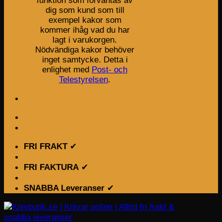
funktion som förväntas av
dig som kund som till
exempel kakor som
kommer ihåg vad du har
lagt i varukorgen.
Nödvändiga kakor behöver
inget samtycke. Detta i
enlighet med
Post- och
Telestyrelsen
.
FRI FRAKT
✔
FRI FAKTURA
✔
SNABBA Leveranser
✔