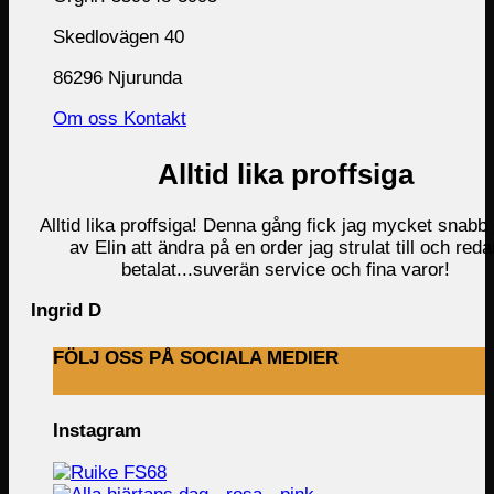
Skedlovägen 40
86296 Njurunda
Om oss
Kontakt
Alltid lika proffsiga
Alltid lika proffsiga! Denna gång fick jag mycket snabb 
av Elin att ändra på en order jag strulat till och reda
betalat...suverän service och fina varor!
Ingrid D
FÖLJ OSS PÅ SOCIALA MEDIER
Instagram