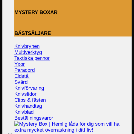
MYSTERY BOXAR
BÄSTSÄLJARE
Knivbrynen
Multiverktyg
Taktiska pennor
Yxor
Paracord
Eldstål
Svärd
Knivförvaring
Knivslidor
Clips & fästen
Knivhandtag
Knivblad
Beställningsvaror