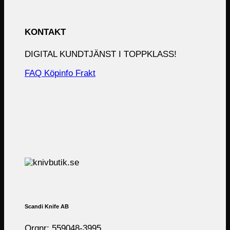
KONTAKT
DIGITAL KUNDTJÄNST I TOPPKLASS!
FAQ
Köpinfo
Frakt
Scandi Knife AB
Orgnr: 559048-3995