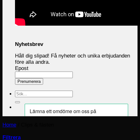
Nyhetsbrev
Håll dig slipad! Få nyheter och unika erbjudanden
före alla andra.
Epost
Prenumerera
Sök
efter:
Home
/
Clips & fästen
Filtrera