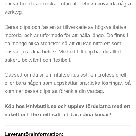
knivar hur du än önskar, utan att behöva använda några
verktyg.
Deras clips och fästen är tillverkade av högkvalitativa
material och är utformade för att hålla länge. De finns i
en mängd olika storlekar så att du kan hitta ett som
passar just dina behov. Med ett Ulticlip bär du alltid
säkert, bekvämt och flexibelt.
Oavsett om du är en friluftsentusiast, en professionell
eller bara någon som uppskattar praktiska lösningar, så
kommer dessa clips att förenkla din vardag.
Köp hos Knivbutik.se och upplev fördelarna med ett
enkelt och flexibelt sätt att bära dina knivar!
Leverantörsinformation: