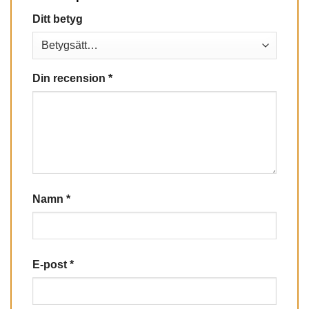
Ditt betyg
Din recension
*
Namn
*
E-post
*