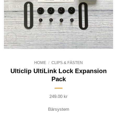
HOME
/
CLIPS & FÄSTEN
Ulticlip UltiLink Lock Expansion
Pack
249.00
kr
Bärsystem