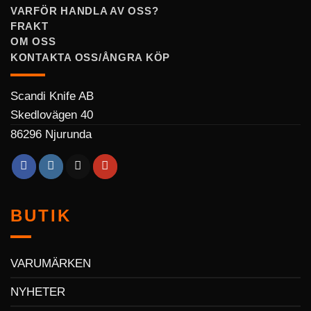
VARFÖR HANDLA AV OSS?
FRAKT
OM OSS
KONTAKTA OSS/ÅNGRA KÖP
Scandi Knife AB
Skedlovägen 40
86296 Njurunda
BUTIK
VARUMÄRKEN
NYHETER