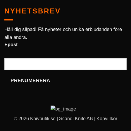
NYHETSBREV
Håll dig slipad! Få nyheter och unika erbjudanden före
alla andra.
Epost
PRENUMERERA
© 2026 Knivbutik.se | Scandi Knife AB |
Köpvillkor