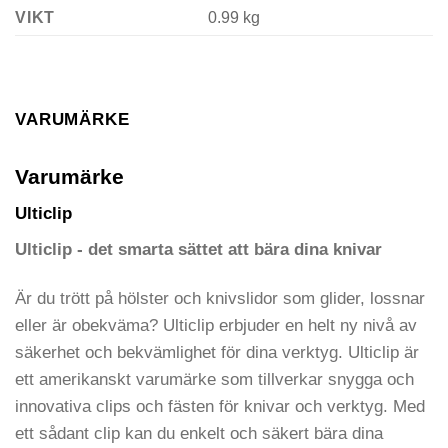
VIKT
0.99 kg
VARUMÄRKE
Varumärke
Ulticlip
Ulticlip - det smarta sättet att bära dina knivar
Är du trött på hölster och knivslidor som glider, lossnar
eller är obekväma? Ulticlip erbjuder en helt ny nivå av
säkerhet och bekvämlighet för dina verktyg. Ulticlip är
ett amerikanskt varumärke som tillverkar snygga och
innovativa clips och fästen för knivar och verktyg. Med
ett sådant clip kan du enkelt och säkert bära dina