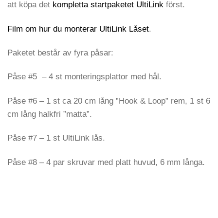
att köpa det
kompletta startpaketet UltiLink
först.
Film om hur du monterar UltiLink Låset
.
Paketet består av fyra påsar:
Påse #5 – 4 st monteringsplattor med hål.
Påse #6 – 1 st ca 20 cm lång ”Hook & Loop” rem, 1 st 6
cm lång halkfri ”matta”.
Påse #7 – 1 st UltiLink lås.
Påse #8 – 4 par skruvar med platt huvud, 6 mm långa.