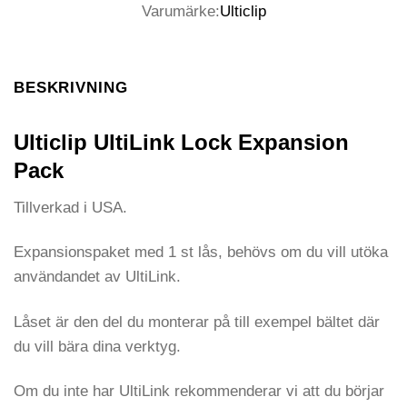
Varumärke:
Ulticlip
BESKRIVNING
Ulticlip UltiLink Lock Expansion
Pack
Tillverkad i USA.
Expansionspaket med 1 st lås, behövs om du vill utöka
användandet av UltiLink.
Låset är den del du monterar på till exempel bältet där
du vill bära dina verktyg.
Om du inte har UltiLink rekommenderar vi att du börjar