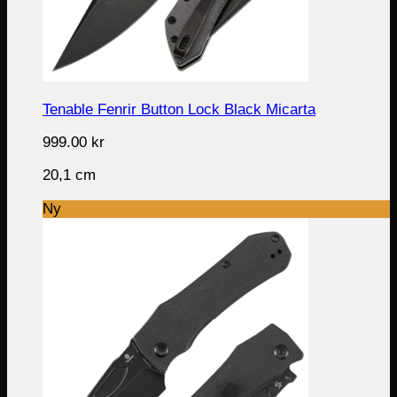
Tenable Fenrir Button Lock Black Micarta
999.00
kr
20,1 cm
Ny