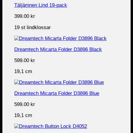
Täljämnen Lind 19-pack
399.00
kr
19 st lindklossar
Dreamtech Micarta Folder D3896 Black
599.00
kr
19,1 cm
Dreamtech Micarta Folder D3896 Blue
599.00
kr
19,1 cm