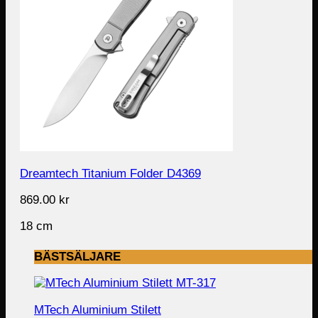
Dreamtech Titanium Folder D4369
869.00
kr
18 cm
BÄSTSÄLJARE
MTech Aluminium Stilett