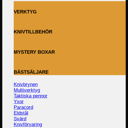
VERKTYG
KNIVTILLBEHÖR
MYSTERY BOXAR
BÄSTSÄLJARE
Knivbrynen
Multiverktyg
Taktiska pennor
Yxor
Paracord
Eldstål
Svärd
Knivförvaring