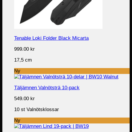
Tenable Loki Folder Black Micarta
999.00
kr
17,5 cm
Ny
Täljämnen Valnötsträ 10-pack
549.00
kr
10 st Valnötsklossar
Ny