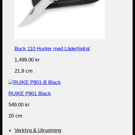
Buck 110 Hunter med Läderfodral
1,499.00
kr
21,9 cm
RUIKE P801 Black
549.00
kr
20 cm
Verktyg & Utrustning