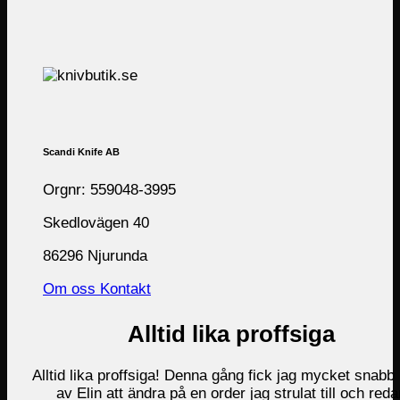
Scandi Knife AB
Orgnr: 559048-3995
Skedlovägen 40
86296 Njurunda
Om oss
Kontakt
Alltid lika proffsiga
Alltid lika proffsiga! Denna gång fick jag mycket snabb 
av Elin att ändra på en order jag strulat till och reda