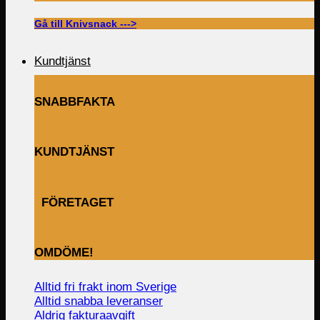
Gå till Knivsnack --->
Kundtjänst
SNABBFAKTA
KUNDTJÄNST
FÖRETAGET
OMDÖME!
Alltid fri frakt inom Sverige
Alltid snabba leveranser
Aldrig fakturaavgift