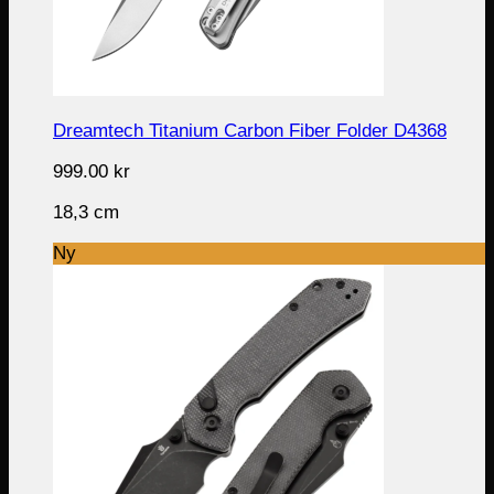
Dreamtech Titanium Carbon Fiber Folder D4368
999.00
kr
18,3 cm
Ny