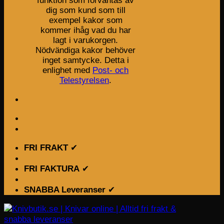
funktion som förväntas av
dig som kund som till
exempel kakor som
kommer ihåg vad du har
lagt i varukorgen.
Nödvändiga kakor behöver
inget samtycke. Detta i
enlighet med
Post- och
Telestyrelsen
.
FRI FRAKT
✔
FRI FAKTURA
✔
SNABBA Leveranser
✔