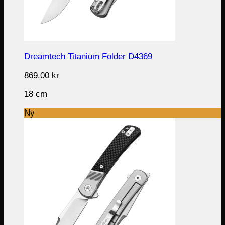
Dreamtech Titanium Folder D4369
869.00
kr
18 cm
Ny