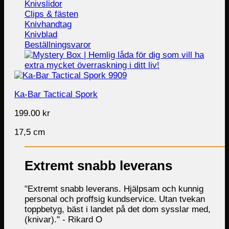
Knivslidor
Clips & fästen
Knivhandtag
Knivblad
Beställningsvaror
Ka-Bar Tactical Spork
199.00
kr
17,5 cm
Extremt snabb leverans
"Extremt snabb leverans. Hjälpsam och kunnig
personal och proffsig kundservice. Utan tvekan
toppbetyg, bäst i landet på det dom sysslar med,
(knivar)." -
Rikard O