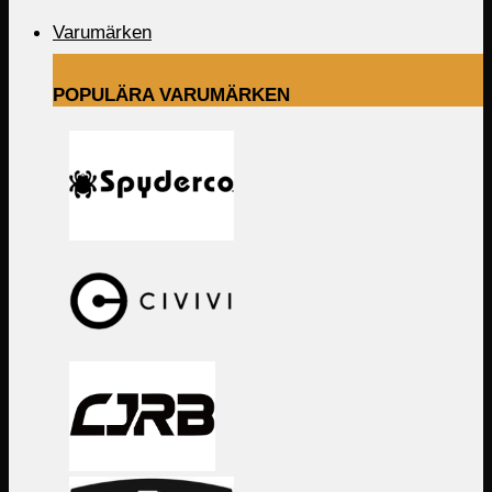
Varumärken
POPULÄRA VARUMÄRKEN