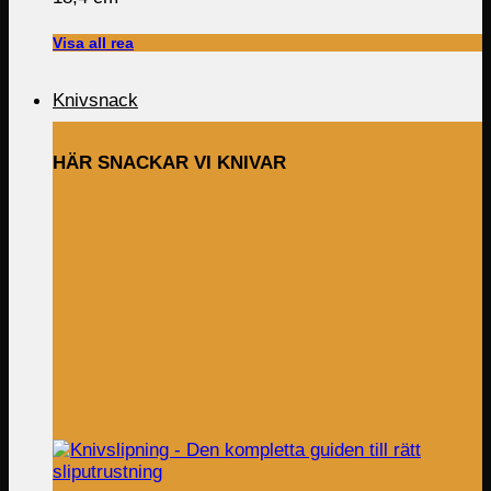
2,799.00 kr.
1,899.00 kr.
Visa all rea
Knivsnack
HÄR SNACKAR VI KNIVAR