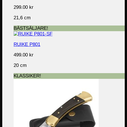
299.00
kr
21,6 cm
BÄSTSÄLJARE!
RUIKE P801
499.00
kr
20 cm
KLASSIKER!