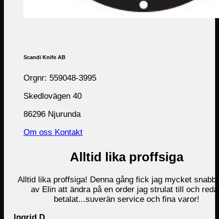
Scandi Knife AB
Orgnr: 559048-3995
Skedlovägen 40
86296 Njurunda
Om oss
Kontakt
Alltid lika proffsiga
Alltid lika proffsiga! Denna gång fick jag mycket snabb 
av Elin att ändra på en order jag strulat till och reda
betalat...suverän service och fina varor!
Ingrid D