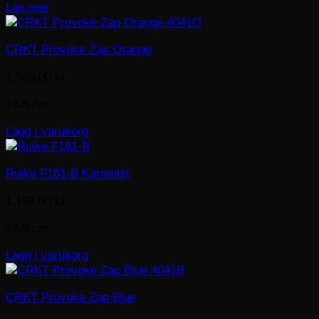
Läs mer
CRKT Provoke Zap Orange
1,549.00
kr
18,5 cm
Lägg i varukorg
Ruike F181-B Karambit
1,199.00
kr
22,9 cm
Lägg i varukorg
CRKT Provoke Zap Blue