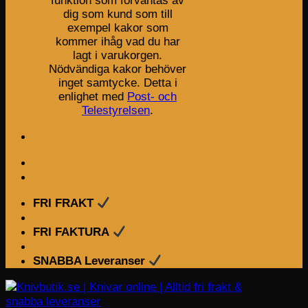
funktion som förväntas av
dig som kund som till
exempel kakor som
kommer ihåg vad du har
lagt i varukorgen.
Nödvändiga kakor behöver
inget samtycke. Detta i
enlighet med
Post- och
Telestyrelsen
.
FRI FRAKT
FRI FAKTURA
SNABBA Leveranser