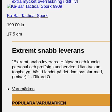
Ka-Bar Tactical Spork
199.00
kr
17,5 cm
Extremt snabb leverans
"Extremt snabb leverans. Hjälpsam och kunnig
personal och proffsig kundservice. Utan tvekan
toppbetyg, bäst i landet på det dom sysslar med,
(knivar)." -
Rikard O
Varumärken
POPULÄRA VARUMÄRKEN