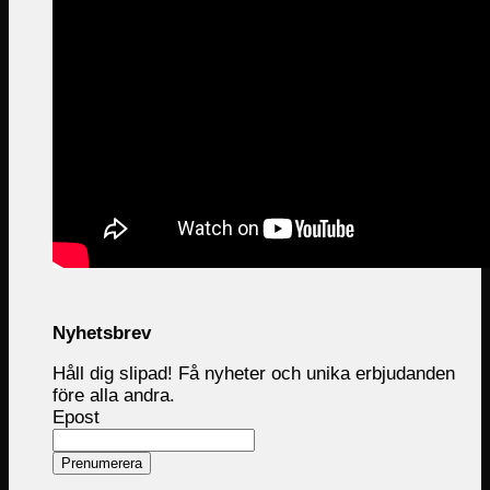
Nyhetsbrev
Håll dig slipad! Få nyheter och unika erbjudanden
före alla andra.
Epost
Prenumerera