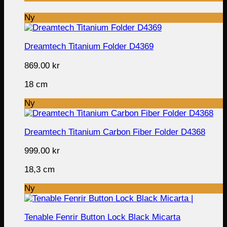
Ny
Dreamtech Titanium Folder D4369
869.00
kr
18 cm
Ny
Dreamtech Titanium Carbon Fiber Folder D4368
999.00
kr
18,3 cm
Ny
Tenable Fenrir Button Lock Black Micarta