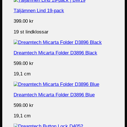
Täljämnen Lind 19-pack
399.00
kr
19 st lindklossar
Dreamtech Micarta Folder D3896 Black
599.00
kr
19,1 cm
Dreamtech Micarta Folder D3896 Blue
599.00
kr
19,1 cm