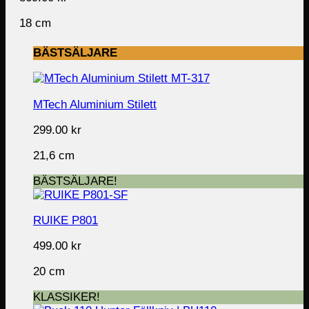
18 cm
BÄSTSÄLJARE
MTech Aluminium Stilett
299.00
kr
21,6 cm
BÄSTSÄLJARE!
RUIKE P801
499.00
kr
20 cm
KLASSIKER!