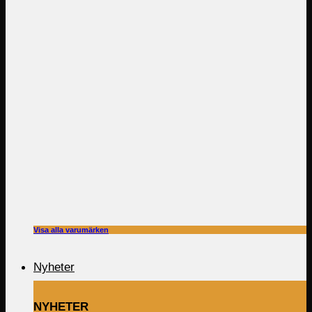
Visa alla varumärken
Nyheter
NYHETER