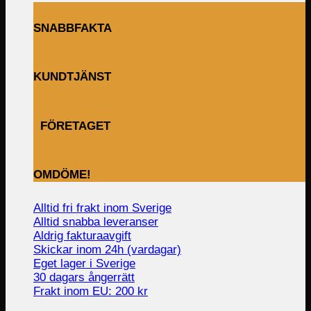
SNABBFAKTA
KUNDTJÄNST
FÖRETAGET
OMDÖME!
Alltid fri frakt inom Sverige
Alltid snabba leveranser
Aldrig fakturaavgift
Skickar inom 24h (vardagar)
Eget lager i Sverige
30 dagars ångerrätt
Frakt inom EU: 200 kr