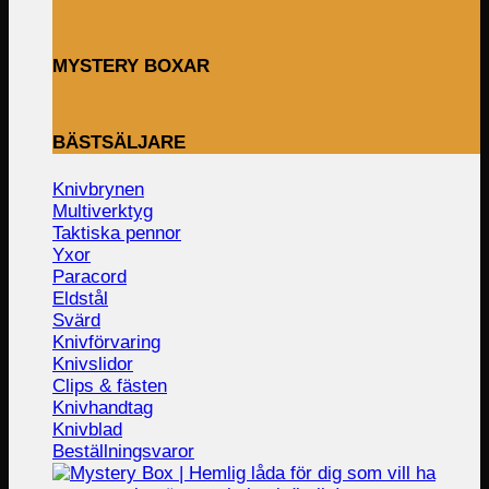
MYSTERY BOXAR
BÄSTSÄLJARE
Knivbrynen
Multiverktyg
Taktiska pennor
Yxor
Paracord
Eldstål
Svärd
Knivförvaring
Knivslidor
Clips & fästen
Knivhandtag
Knivblad
Beställningsvaror