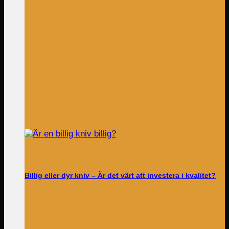
Billig eller dyr kniv – Är det värt att investera i kvalitet?