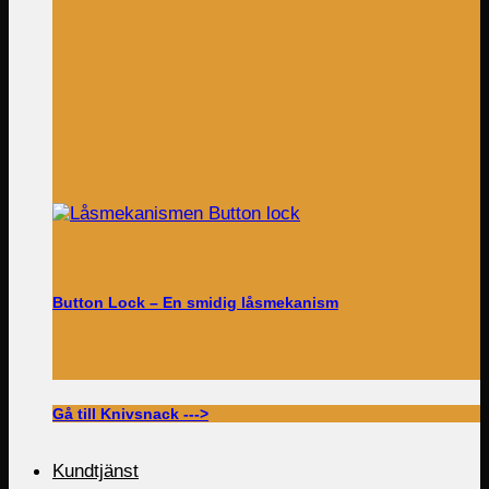
Button Lock – En smidig låsmekanism
Gå till Knivsnack --->
Kundtjänst