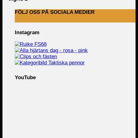
FÖLJ OSS PÅ SOCIALA MEDIER
Instagram
YouTube