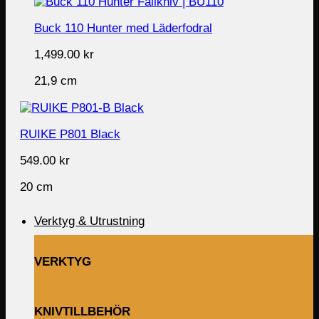
Buck 110 Hunter med Läderfodral
1,499.00
kr
21,9 cm
RUIKE P801 Black
549.00
kr
20 cm
Verktyg & Utrustning
VERKTYG
KNIVTILLBEHÖR