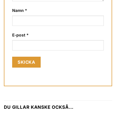
Namn
*
E-post
*
DU GILLAR KANSKE OCKSÅ…