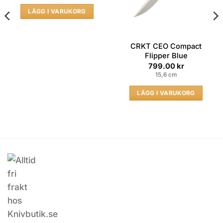
LÄGG I VARUKORG
CRKT CEO Compact
Flipper Blue
799.00
kr
15,6 cm
LÄGG I VARUKORG