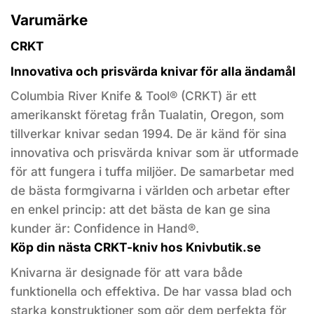
Varumärke
CRKT
Innovativa och prisvärda knivar för alla ändamål
Columbia River Knife & Tool® (CRKT) är ett
amerikanskt företag från Tualatin, Oregon, som
tillverkar knivar sedan 1994. De är känd för sina
innovativa och prisvärda knivar som är utformade
för att fungera i tuffa miljöer. De samarbetar med
de bästa formgivarna i världen och arbetar efter
en enkel princip: att det bästa de kan ge sina
kunder är: Confidence in Hand®.
Köp din nästa CRKT-kniv hos Knivbutik.se
Knivarna är designade för att vara både
funktionella och effektiva. De har vassa blad och
starka konstruktioner som gör dem perfekta för