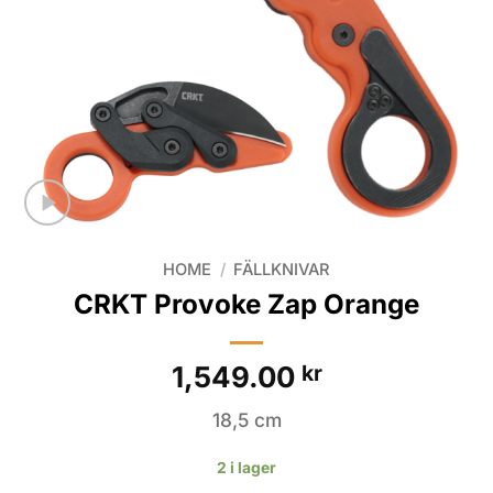
HOME
/
FÄLLKNIVAR
CRKT Provoke Zap Orange
1,549.00
kr
18,5 cm
2 i lager