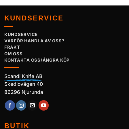
KUNDSERVICE
KUNDSERVICE
VARFÖR HANDLA AV OSS?
FRAKT
OM OSS
KONTAKTA OSS/ÅNGRA KÖP
Scandi Knife AB
Skedlovägen 40
86296 Njurunda
BUTIK