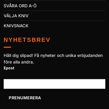
SVÅRA ORD A-Ö
VÄLJA KNIV
KNIVSNACK
NYHETSBREV
Håll dig slipad! Få nyheter och unika erbjudanden
före alla andra.
Epost
PRENUMERERA