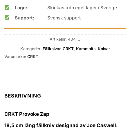
Lager:
Skickas från eget lager i Sverige
Support:
Svensk support
Artikelnr:
4041O
Kategorier:
Fällknivar
,
CRKT
,
Karambits
,
Knivar
Varumärke:
CRKT
BESKRIVNING
CRKT Provoke Zap
18,5 cm lång fällkniv designad av Joe Caswell.