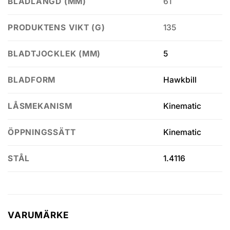
61
BLADLÄNGD (MM)
135
PRODUKTENS VIKT (G)
5
BLADTJOCKLEK (MM)
Hawkbill
BLADFORM
Kinematic
LÅSMEKANISM
Kinematic
ÖPPNINGSSÄTT
1.4116
STÅL
VARUMÄRKE