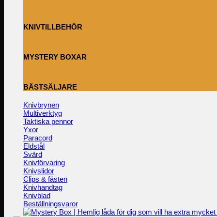
KNIVTILLBEHÖR
MYSTERY BOXAR
BÄSTSÄLJARE
Knivbrynen
Multiverktyg
Taktiska pennor
Yxor
Paracord
Eldstål
Svärd
Knivförvaring
Knivslidor
Clips & fästen
Knivhandtag
Knivblad
Beställningsvaror