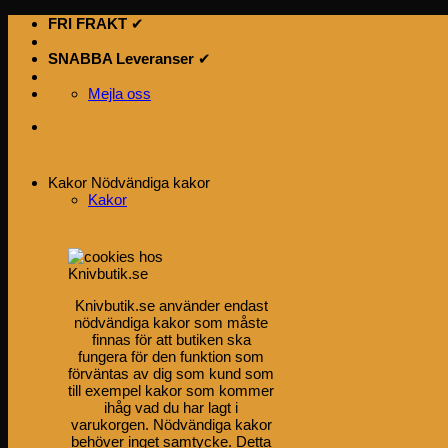
Skip
FRI FRAKT
✔
to
content
SNABBA Leveranser
✔
Mejla oss
Kakor
Nödvändiga kakor
Kakor
Knivbutik.se använder endast
nödvändiga kakor som måste
finnas för att butiken ska
fungera för den funktion som
förväntas av dig som kund som
till exempel kakor som kommer
ihåg vad du har lagt i
varukorgen. Nödvändiga kakor
behöver inget samtycke. Detta