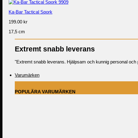
Ka-Bar Tactical Spork
199.00
kr
17,5 cm
Extremt snabb leverans
"Extremt snabb leverans. Hjälpsam och kunnig personal och pr
Varumärken
POPULÄRA VARUMÄRKEN