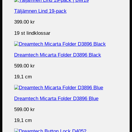
Täljämnen Lind 19-pack
399.00
kr
19 st lindklossar
Dreamtech Micarta Folder D3896 Black
599.00
kr
19,1 cm
Dreamtech Micarta Folder D3896 Blue
599.00
kr
19,1 cm