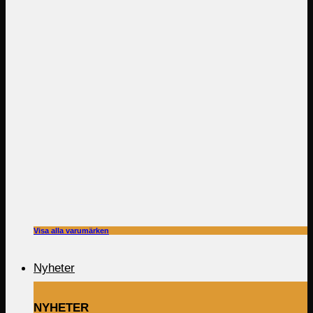
Visa alla varumärken
Nyheter
NYHETER