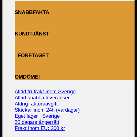
SNABBFAKTA
KUNDTJÄNST
FÖRETAGET
OMDÖME!
Alltid fri frakt inom Sverige
Alltid snabba leveranser
Aldrig fakturaavgift
Skickar inom 24h (vardagar)
Eget lager i Sverige
30 dagars ångerrätt
Frakt inom EU: 200 kr