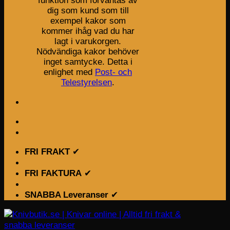
funktion som förväntas av
dig som kund som till
exempel kakor som
kommer ihåg vad du har
lagt i varukorgen.
Nödvändiga kakor behöver
inget samtycke. Detta i
enlighet med
Post- och
Telestyrelsen
.
FRI FRAKT
✔
FRI FAKTURA
✔
SNABBA Leveranser
✔