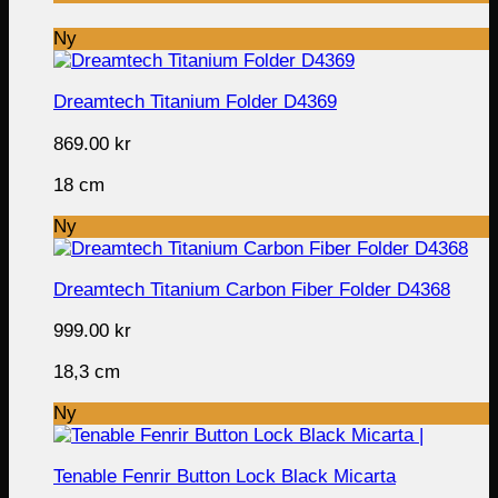
Ny
Dreamtech Titanium Folder D4369
869.00
kr
18 cm
Ny
Dreamtech Titanium Carbon Fiber Folder D4368
999.00
kr
18,3 cm
Ny
Tenable Fenrir Button Lock Black Micarta