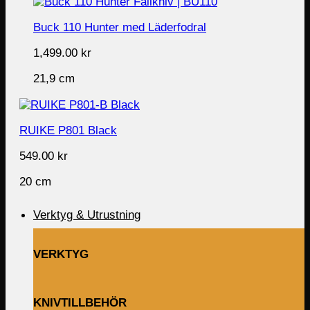
Buck 110 Hunter med Läderfodral
1,499.00
kr
21,9 cm
RUIKE P801 Black
549.00
kr
20 cm
Verktyg & Utrustning
VERKTYG
KNIVTILLBEHÖR