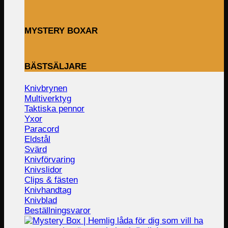
MYSTERY BOXAR
BÄSTSÄLJARE
Knivbrynen
Multiverktyg
Taktiska pennor
Yxor
Paracord
Eldstål
Svärd
Knivförvaring
Knivslidor
Clips & fästen
Knivhandtag
Knivblad
Beställningsvaror