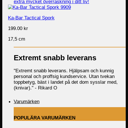
Ka-Bar Tactical Spork
199.00
kr
17,5 cm
Extremt snabb leverans
"Extremt snabb leverans. Hjälpsam och kunnig
personal och proffsig kundservice. Utan tvekan
toppbetyg, bäst i landet på det dom sysslar med,
(knivar)." -
Rikard O
Varumärken
POPULÄRA VARUMÄRKEN