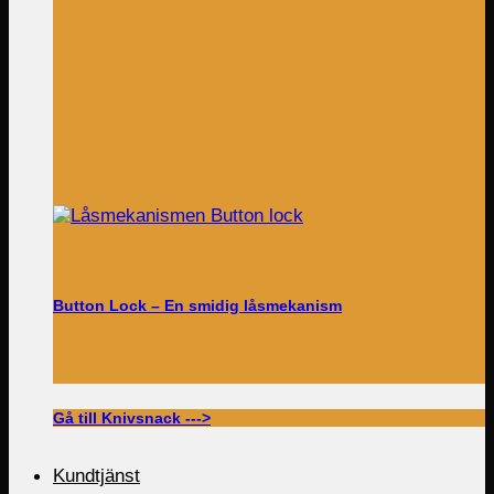
Button Lock – En smidig låsmekanism
Gå till Knivsnack --->
Kundtjänst