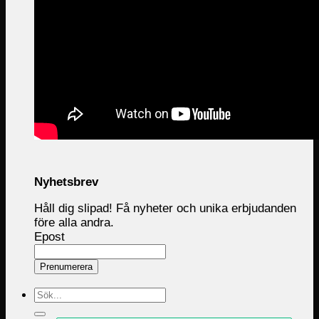
Nyhetsbrev
Håll dig slipad! Få nyheter och unika erbjudanden
före alla andra.
Epost
Prenumerera
Sök
efter: