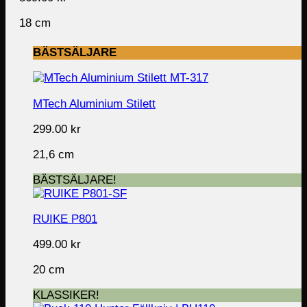
18 cm
BÄSTSÄLJARE
MTech Aluminium Stilett
299.00
kr
21,6 cm
BÄSTSÄLJARE!
RUIKE P801
499.00
kr
20 cm
KLASSIKER!