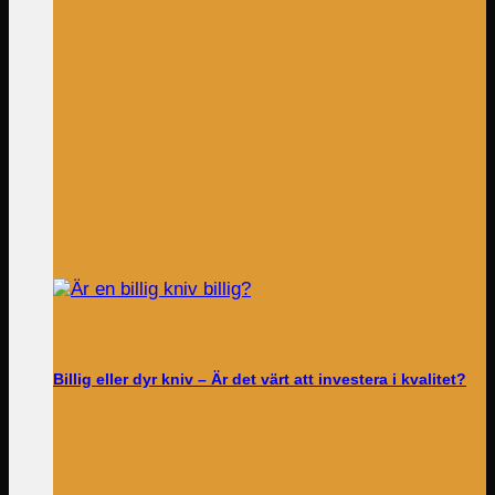
Billig eller dyr kniv – Är det värt att investera i kvalitet?