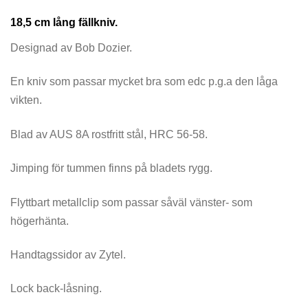
18,5 cm lång fällkniv.
Designad av Bob Dozier.
En kniv som passar mycket bra som edc p.g.a den låga
vikten.
Blad av AUS 8A rostfritt stål, HRC 56-58.
Jimping för tummen finns på bladets rygg.
Flyttbart metallclip som passar såväl vänster- som
högerhänta.
Handtagssidor av Zytel.
Lock back-låsning.