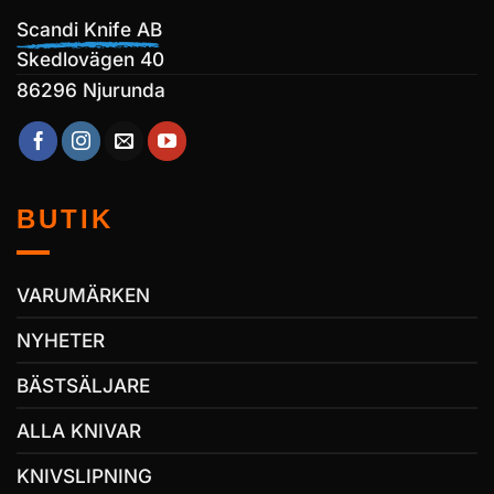
Scandi Knife AB
Skedlovägen 40
86296 Njurunda
BUTIK
VARUMÄRKEN
NYHETER
BÄSTSÄLJARE
ALLA KNIVAR
KNIVSLIPNING