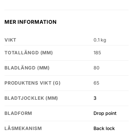
MER INFORMATION
VIKT
0.1 kg
185
TOTALLÄNGD (MM)
80
BLADLÄNGD (MM)
65
PRODUKTENS VIKT (G)
3
BLADTJOCKLEK (MM)
Drop point
BLADFORM
Back lock
LÅSMEKANISM