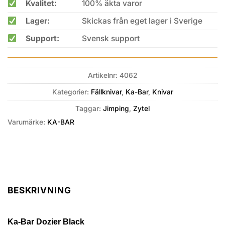
Kvalitet:
100% äkta varor
Lager:
Skickas från eget lager i Sverige
Support:
Svensk support
Artikelnr:
4062
Kategorier:
Fällknivar
,
Ka-Bar
,
Knivar
Taggar:
Jimping
,
Zytel
Varumärke:
KA-BAR
BESKRIVNING
Ka-Bar Dozier Black