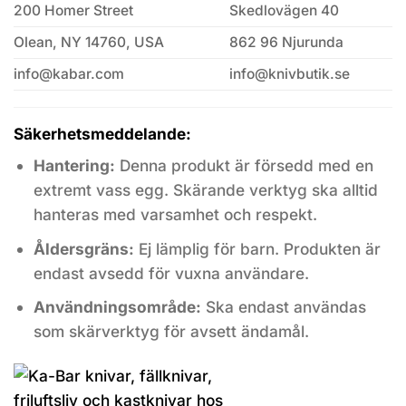
200 Homer Street
Skedlovägen 40
Olean, NY 14760, USA
862 96 Njurunda
info@kabar.com
info@knivbutik.se
Säkerhetsmeddelande:
Hantering:
Denna produkt är försedd med en
extremt vass egg. Skärande verktyg ska alltid
hanteras med varsamhet och respekt.
Åldersgräns:
Ej lämplig för barn. Produkten är
endast avsedd för vuxna användare.
Användningsområde:
Ska endast användas
som skärverktyg för avsett ändamål.