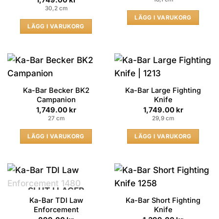
30,2 cm
LÄGG I VARUKORG
LÄGG I VARUKORG
Ka-Bar Becker BK2
Ka-Bar Large Fighting
Campanion
Knife
1,749.00
kr
1,749.00
kr
27 cm
29,9 cm
LÄGG I VARUKORG
LÄGG I VARUKORG
SLUT I LAGER
Ka-Bar TDI Law
Ka-Bar Short Fighting
Enforcement
Knife