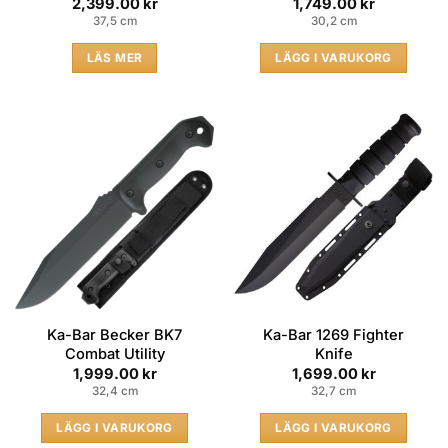
2,399.00
kr
1,749.00
kr
37,5 cm
30,2 cm
LÄS MER
LÄGG I VARUKORG
Ka-Bar Becker BK7
Ka-Bar 1269 Fighter
Combat Utility
Knife
1,999.00
kr
1,699.00
kr
32,4 cm
32,7 cm
LÄGG I VARUKORG
LÄGG I VARUKORG