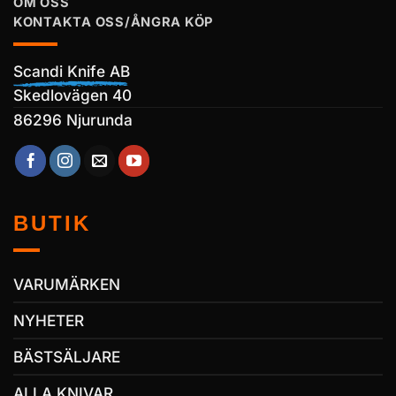
OM OSS
KONTAKTA OSS/ÅNGRA KÖP
Scandi Knife AB
Skedlovägen 40
86296 Njurunda
BUTIK
VARUMÄRKEN
NYHETER
BÄSTSÄLJARE
ALLA KNIVAR