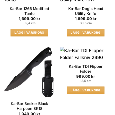
Ka-Bar 1266 Modified
Ka-Bar Dog´s Head
Tanto
Utility Knife
1,699.00
kr
1,699.00
kr
32,4 cm
30,5 cm
LÄGG I VARUKORG
LÄGG I VARUKORG
Ka-Bar TDI Flipper
Folder
999.00
kr
18,5 cm
LÄGG I VARUKORG
Ka-Bar Becker Black
Harpoon BK18
1,949.00
kr