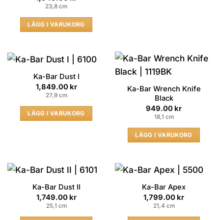
23,8 cm
LÄGG I VARUKORG
Ka-Bar Dust I
1,849.00
kr
Ka-Bar Wrench Knife
27,9 cm
Black
949.00
kr
LÄGG I VARUKORG
18,1 cm
LÄGG I VARUKORG
Ka-Bar Dust II
Ka-Bar Apex
1,749.00
kr
1,799.00
kr
25,1 cm
21,4 cm