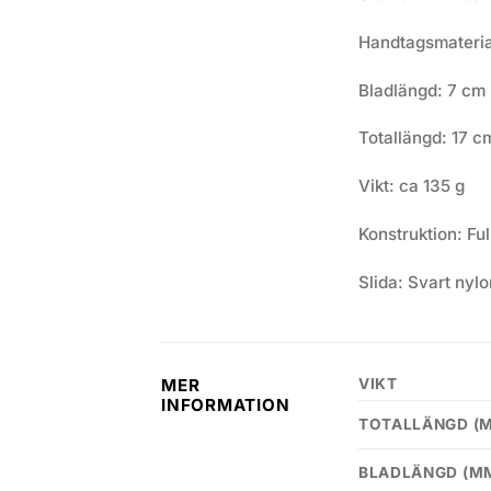
Handtagsmateria
Bladlängd: 7 cm
Totallängd: 17 c
Vikt: ca 135 g
Konstruktion: Ful
Slida: Svart nylo
VIKT
MER
INFORMATION
TOTALLÄNGD (
BLADLÄNGD (M