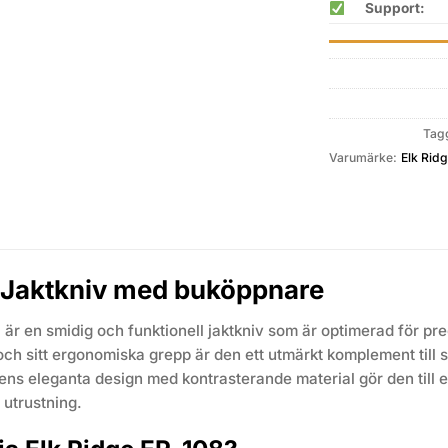
Support:
Tag
Varumärke:
Elk Rid
e Jaktkniv med buköppnare
är en smidig och funktionell jaktkniv som är optimerad för prec
ch sitt ergonomiska grepp är den ett utmärkt komplement till st
ens eleganta design med kontrasterande material gör den till ett li
s utrustning.