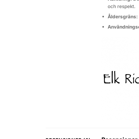
och respekt.
Åldersgräns:
Användnings