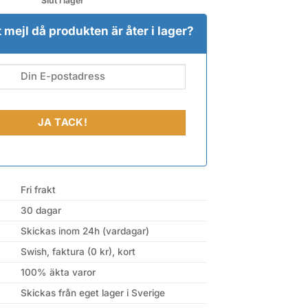
Slut i lager
tt mejl då produkten är åter i lager?
Fri frakt
30 dagar
Skickas inom 24h (vardagar)
Swish, faktura (0 kr), kort
100% äkta varor
Skickas från eget lager i Sverige