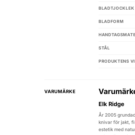
BLADTJOCKLEK
BLADFORM
HANDTAGSMATE
STÅL
PRODUKTENS VI
Varumärk
VARUMÄRKE
Elk Ridge
År 2005 grundade
knivar för jakt, 
estetik med natu