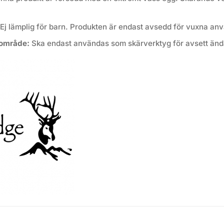
Ej lämplig för barn. Produkten är endast avsedd för vuxna an
område:
Ska endast användas som skärverktyg för avsett änd