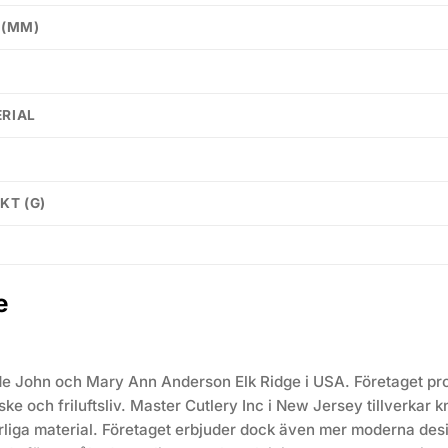
 (MM)
RIAL
KT (G)
e
 John och Mary Ann Anderson Elk Ridge i USA. Företaget prod
fiske och friluftsliv. Master Cutlery Inc i New Jersey tillverkar 
rliga material. Företaget erbjuder dock även mer moderna des