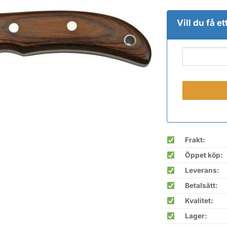
Vill du få e
Frakt:
Öppet köp:
Leverans:
Betalsätt:
Kvalitet:
Lager: