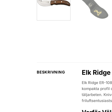
Elk Ridg
BESKRIVNING
Elk Ridge ER-108 
kompakta profil o
täljarbeten. Kniv
friluftsentusiast