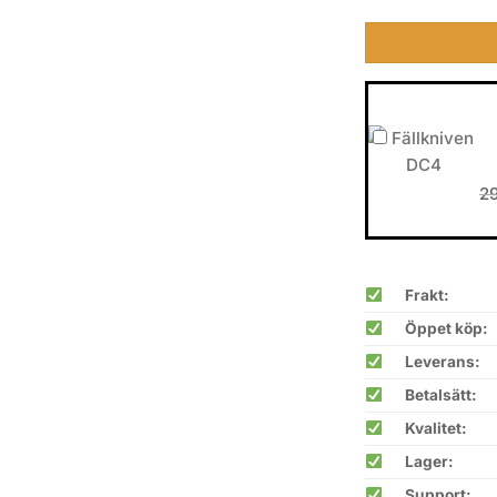
2
Frakt:
Öppet köp:
Leverans:
Betalsätt:
Kvalitet:
Lager:
Support: