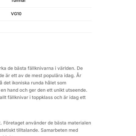
Tumhål
VG10
ka de bästa fällknivarna i världen. De
de är ett av de mest populära idag. År
å det ikoniska runda hålet som
 en hand och ger den ett unikt utseende.
llt fällknivar i toppklass och är idag ett
et. Företaget använder de bästa materialen
stetiskt tilltalande. Samarbeten med