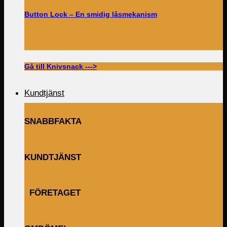
Button Lock – En smidig låsmekanism
Gå till Knivsnack --->
Kundtjänst
SNABBFAKTA
KUNDTJÄNST
FÖRETAGET