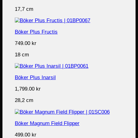
17,7 cm
Böker Plus Fructis
749.00
kr
18 cm
Böker Plus Inarsil
1,799.00
kr
28,2 cm
Böker Magnum Field Flipper
499.00
kr