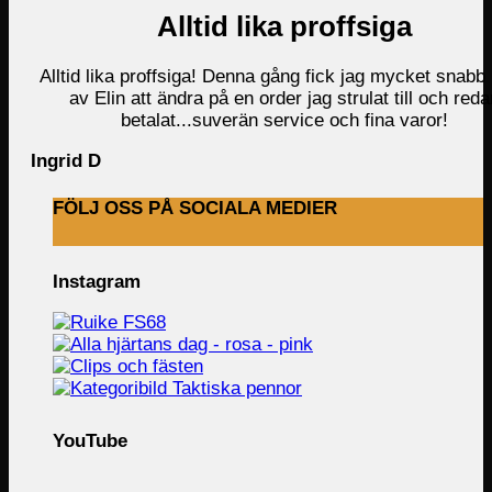
Alltid lika proffsiga
Alltid lika proffsiga! Denna gång fick jag mycket snabb 
av Elin att ändra på en order jag strulat till och reda
betalat...suverän service och fina varor!
Ingrid D
FÖLJ OSS PÅ SOCIALA MEDIER
Instagram
YouTube