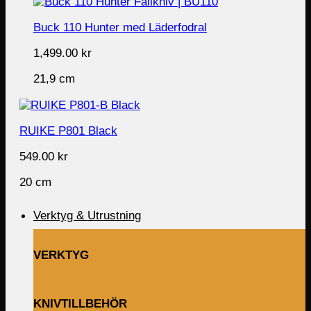
Buck 110 Hunter med Läderfodral
1,499.00
kr
21,9 cm
RUIKE P801 Black
549.00
kr
20 cm
Verktyg & Utrustning
VERKTYG
KNIVTILLBEHÖR