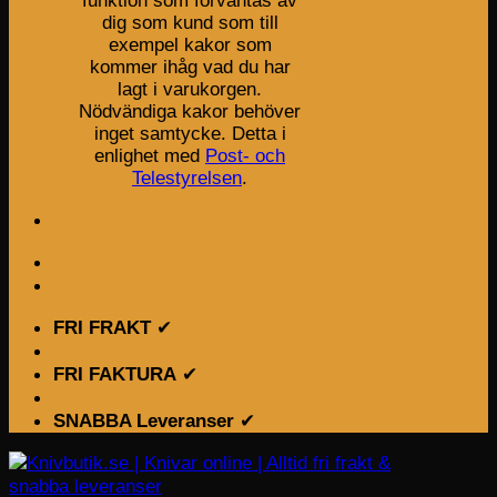
funktion som förväntas av
dig som kund som till
exempel kakor som
kommer ihåg vad du har
lagt i varukorgen.
Nödvändiga kakor behöver
inget samtycke. Detta i
enlighet med
Post- och
Telestyrelsen
.
FRI FRAKT
✔
FRI FAKTURA
✔
SNABBA Leveranser
✔