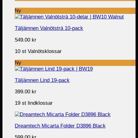
Ny
Täljämnen Valnötsträ 10-pack
549.00
kr
10 st Valnötsklossar
Ny
Täljämnen Lind 19-pack
399.00
kr
19 st lindklossar
Dreamtech Micarta Folder D3896 Black
599.00
kr