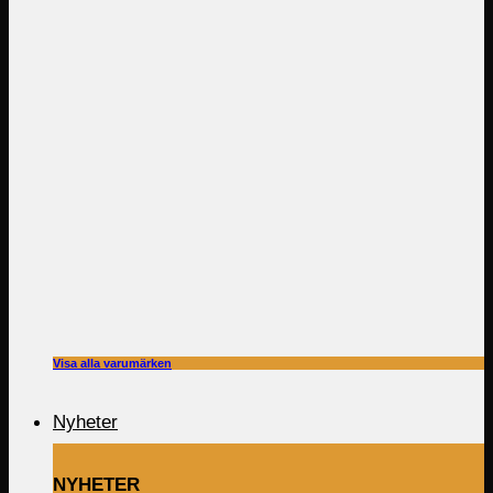
Visa alla varumärken
Nyheter
NYHETER