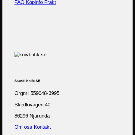
FAQ
Köpinfo
Frakt
Scandi Knife AB
Orgnr: 559048-3995
Skedlovägen 40
86296 Njurunda
Om oss
Kontakt