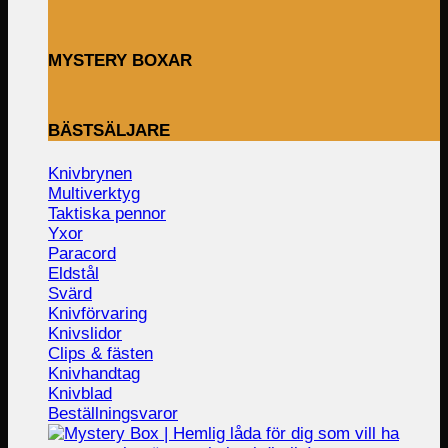
MYSTERY BOXAR
BÄSTSÄLJARE
Knivbrynen
Multiverktyg
Taktiska pennor
Yxor
Paracord
Eldstål
Svärd
Knivförvaring
Knivslidor
Clips & fästen
Knivhandtag
Knivblad
Beställningsvaror