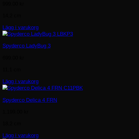
999.00
kr
14,2 cm
Lägg i varukorg
Spyderco LadyBug 3
699.00
kr
11,1 cm
Lägg i varukorg
Spyderco Delica 4 FRN
1,199.00
kr
18,2 cm
Lägg i varukorg