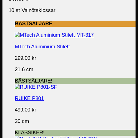
10 st Valnötsklossar
BÄSTSÄLJARE
MTech Aluminium Stilett
299.00
kr
21,6 cm
BÄSTSÄLJARE!
RUIKE P801
499.00
kr
20 cm
KLASSIKER!