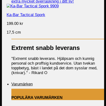
Ka-Bar Tactical Spork
199.00
kr
17,5 cm
Extremt snabb leverans
"Extremt snabb leverans. Hjälpsam och kunnig
personal och proffsig kundservice. Utan tvekan
toppbetyg, bäst i landet på det dom sysslar med,
(knivar)." -
Rikard O
Varumärken
POPULÄRA VARUMÄRKEN