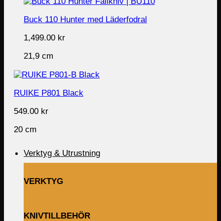
Buck 110 Hunter med Läderfodral
1,499.00
kr
21,9 cm
RUIKE P801 Black
549.00
kr
20 cm
Verktyg & Utrustning
VERKTYG
KNIVTILLBEHÖR