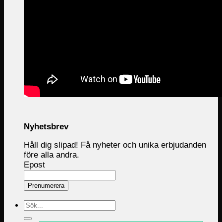
Nyhetsbrev
Håll dig slipad! Få nyheter och unika erbjudanden
före alla andra.
Epost
Prenumerera
Sök
efter: