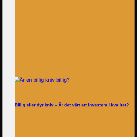
Billig eller dyr kniv – Är det värt att investera i kvalitet?