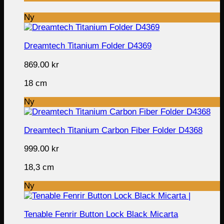
Ny
Dreamtech Titanium Folder D4369
869.00
kr
18 cm
Ny
Dreamtech Titanium Carbon Fiber Folder D4368
999.00
kr
18,3 cm
Ny
Tenable Fenrir Button Lock Black Micarta