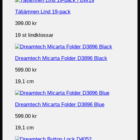
Täljämnen Lind 19-pack
399.00
kr
19 st lindklossar
Dreamtech Micarta Folder D3896 Black
599.00
kr
19,1 cm
Dreamtech Micarta Folder D3896 Blue
599.00
kr
19,1 cm