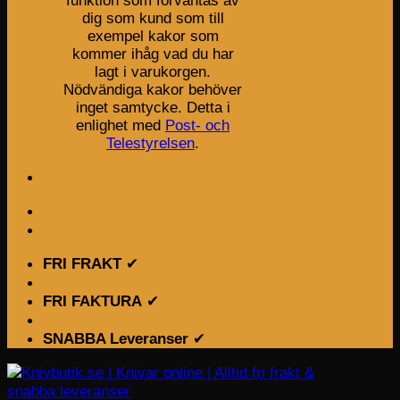
funktion som förväntas av
dig som kund som till
exempel kakor som
kommer ihåg vad du har
lagt i varukorgen.
Nödvändiga kakor behöver
inget samtycke. Detta i
enlighet med
Post- och
Telestyrelsen
.
FRI FRAKT
✔
FRI FAKTURA
✔
SNABBA Leveranser
✔