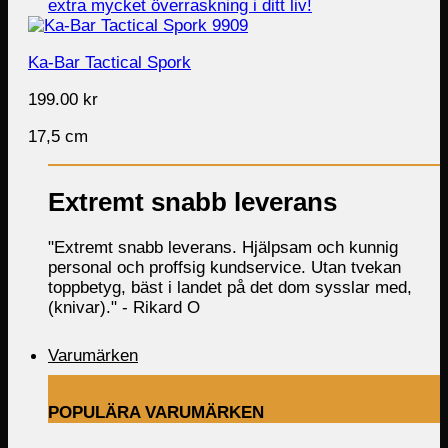
Ka-Bar Tactical Spork
199.00
kr
17,5 cm
Extremt snabb leverans
"Extremt snabb leverans. Hjälpsam och kunnig
personal och proffsig kundservice. Utan tvekan
toppbetyg, bäst i landet på det dom sysslar med,
(knivar)." -
Rikard O
Varumärken
POPULÄRA VARUMÄRKEN