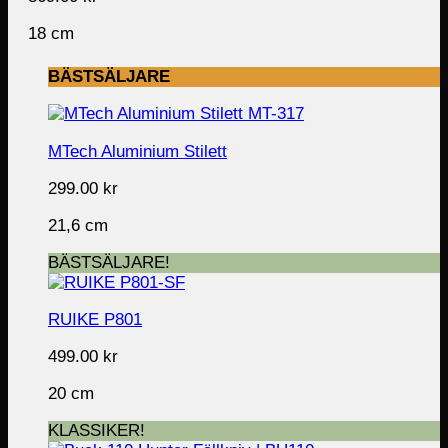
18 cm
BÄSTSÄLJARE
MTech Aluminium Stilett
299.00
kr
21,6 cm
BÄSTSÄLJARE!
RUIKE P801
499.00
kr
20 cm
KLASSIKER!