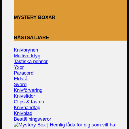
MYSTERY BOXAR
BÄSTSÄLJARE
Knivbrynen
Multiverktyg
Taktiska pennor
Yxor
Paracord
Eldstål
Svärd
Knivförvaring
Knivslidor
Clips & fästen
Knivhandtag
Knivblad
Beställningsvaror