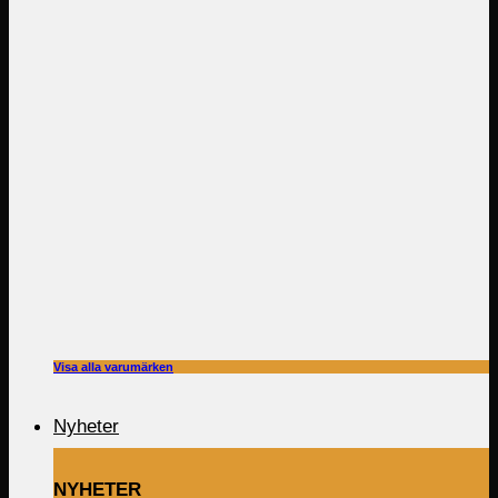
Visa alla varumärken
Nyheter
NYHETER