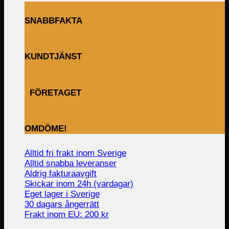
SNABBFAKTA
KUNDTJÄNST
FÖRETAGET
OMDÖME!
Alltid fri frakt inom Sverige
Alltid snabba leveranser
Aldrig fakturaavgift
Skickar inom 24h (vardagar)
Eget lager i Sverige
30 dagars ångerrätt
Frakt inom EU: 200 kr