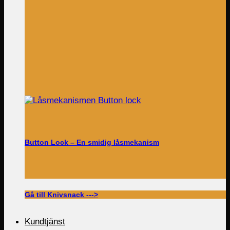
Button Lock – En smidig låsmekanism
Gå till Knivsnack --->
Kundtjänst