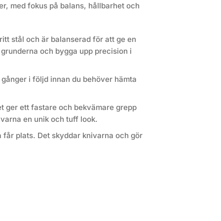
ter, med fokus på balans, hållbarhet och
ritt stål och är balanserad för att ge en
g grunderna och bygga upp precision i
ra gånger i följd innan du behöver hämta
et ger ett fastare och bekvämare grepp
varna en unik och tuff look.
na får plats. Det skyddar knivarna och gör