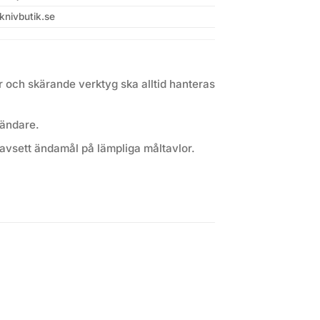
knivbutik.se
 och skärande verktyg ska alltid hanteras
vändare.
avsett ändamål på lämpliga måltavlor.