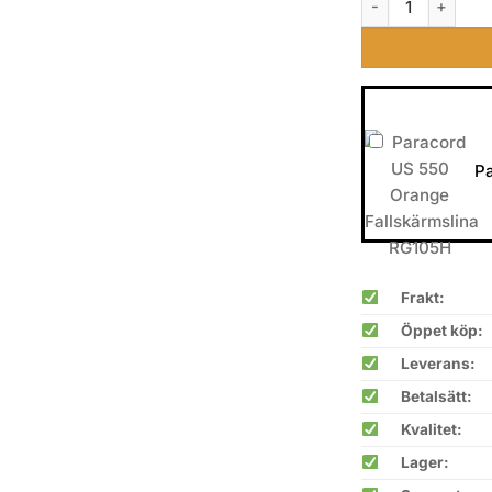
P
Frakt:
Öppet köp:
Leverans:
Betalsätt:
Kvalitet:
Lager: