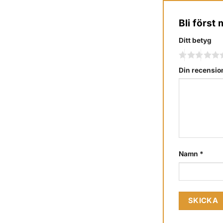
Bli först
Ditt betyg
Din recensi
Namn
*