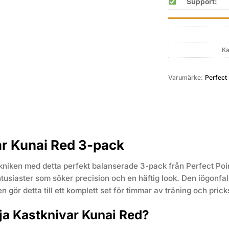
Support:
Ka
Varumärke:
Perfect 
ar Kunai Red 3-pack
niken med detta perfekt balanserade 3-pack från Perfect Poin
tusiaster som söker precision och en häftig look. Den iögonfa
 gör detta till ett komplett set för timmar av träning och prick
lja Kastknivar Kunai Red?