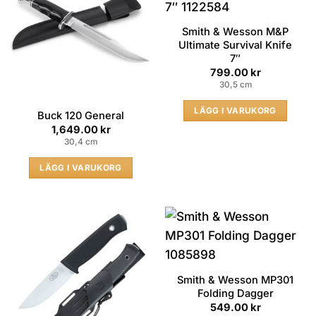
Smith & Wesson M&P
Ultimate Survival Knife
7″
799.00
kr
30,5 cm
LÄGG I VARUKORG
Buck 120 General
1,649.00
kr
30,4 cm
LÄGG I VARUKORG
Smith & Wesson MP301
Folding Dagger
549.00
kr