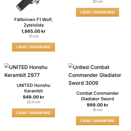
22 cm
LÄGG I VARUKORG
Fällkniven F1 Wolf,
Zytelslida
1,865.00
kr
21 cm
LÄGG I VARUKORG
UNITED Honshu
Karambit
Combat Commander
949.00
kr
Gladiator Sword
22,5 cm
999.00
kr
61 cm
LÄGG I VARUKORG
LÄGG I VARUKORG