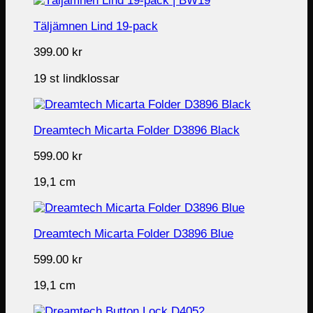
Täljämnen Lind 19-pack
399.00
kr
19 st lindklossar
Dreamtech Micarta Folder D3896 Black
599.00
kr
19,1 cm
Dreamtech Micarta Folder D3896 Blue
599.00
kr
19,1 cm