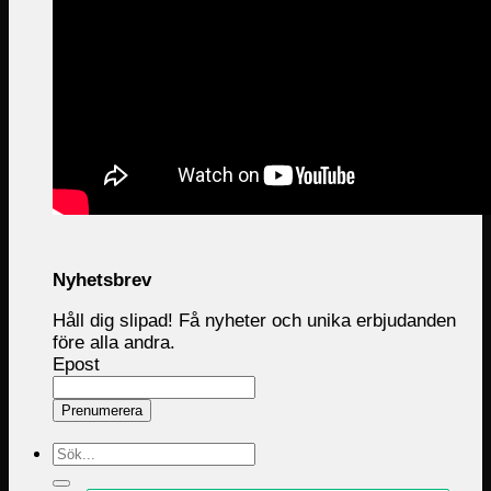
Nyhetsbrev
Håll dig slipad! Få nyheter och unika erbjudanden
före alla andra.
Epost
Prenumerera
Sök
efter: