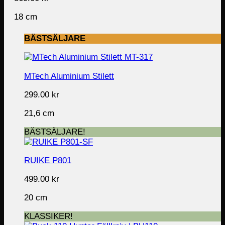
18 cm
BÄSTSÄLJARE
MTech Aluminium Stilett
299.00
kr
21,6 cm
BÄSTSÄLJARE!
RUIKE P801
499.00
kr
20 cm
KLASSIKER!