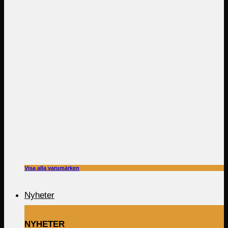
Visa alla varumärken
Nyheter
NYHETER