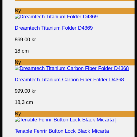
Ny
Dreamtech Titanium Folder D4369
869.00
kr
18 cm
Ny
Dreamtech Titanium Carbon Fiber Folder D4368
999.00
kr
18,3 cm
Ny
Tenable Fenrir Button Lock Black Micarta