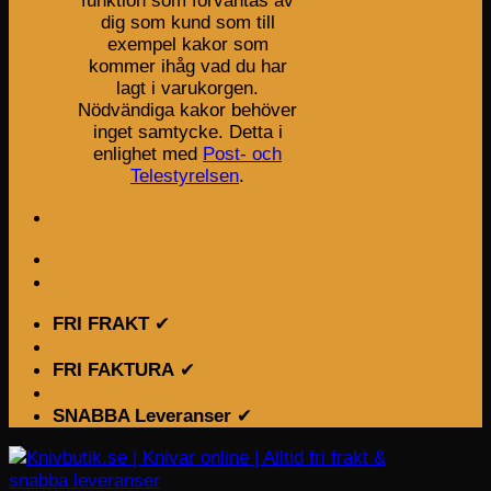
funktion som förväntas av
dig som kund som till
exempel kakor som
kommer ihåg vad du har
lagt i varukorgen.
Nödvändiga kakor behöver
inget samtycke. Detta i
enlighet med
Post- och
Telestyrelsen
.
FRI FRAKT
✔
FRI FAKTURA
✔
SNABBA Leveranser
✔