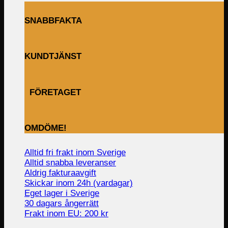
SNABBFAKTA
KUNDTJÄNST
FÖRETAGET
OMDÖME!
Alltid fri frakt inom Sverige
Alltid snabba leveranser
Aldrig fakturaavgift
Skickar inom 24h (vardagar)
Eget lager i Sverige
30 dagars ångerrätt
Frakt inom EU: 200 kr