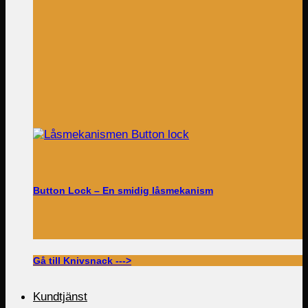
Button Lock – En smidig låsmekanism
Gå till Knivsnack --->
Kundtjänst