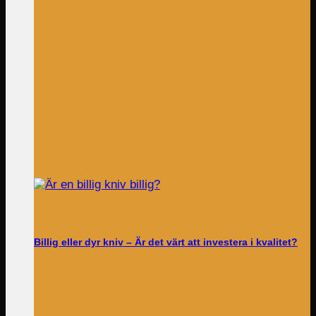
Billig eller dyr kniv – Är det värt att investera i kvalitet?