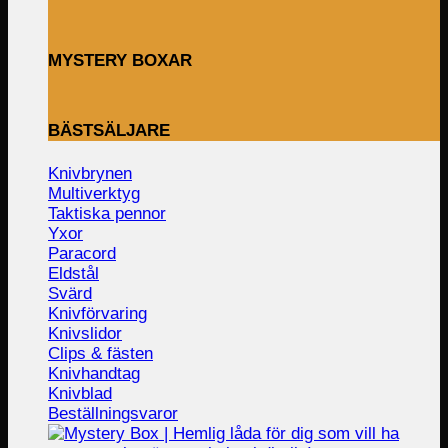
MYSTERY BOXAR
BÄSTSÄLJARE
Knivbrynen
Multiverktyg
Taktiska pennor
Yxor
Paracord
Eldstål
Svärd
Knivförvaring
Knivslidor
Clips & fästen
Knivhandtag
Knivblad
Beställningsvaror