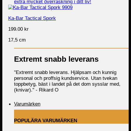
Ka-Bar Tactical Spork
199.00
kr
17,5 cm
Extremt snabb leverans
"Extremt snabb leverans. Hjälpsam och kunnig
personal och proffsig kundservice. Utan tvekan
toppbetyg, bäst i landet på det dom sysslar med,
(knivar)." -
Rikard O
Varumärken
POPULÄRA VARUMÄRKEN