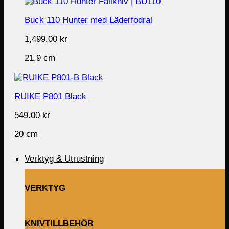
Buck 110 Hunter med Läderfodral
1,499.00
kr
21,9 cm
RUIKE P801 Black
549.00
kr
20 cm
Verktyg & Utrustning
VERKTYG
KNIVTILLBEHÖR