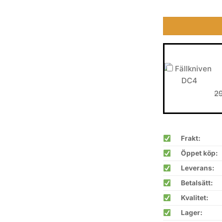
2
Frakt:
Öppet köp:
Leverans:
Betalsätt:
Kvalitet:
Lager: