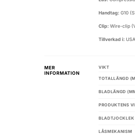
Handtag:
G10 (S
Clip:
Wire-clip (
Tillverkad i:
USA 
VIKT
MER
INFORMATION
TOTALLÄNGD (
BLADLÄNGD (M
PRODUKTENS VI
BLADTJOCKLEK
LÅSMEKANISM