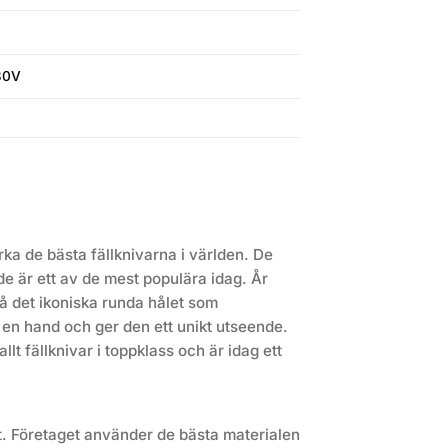
30V
ka de bästa fällknivarna i världen. De
de är ett av de mest populära idag. År
å det ikoniska runda hålet som
 en hand och ger den ett unikt utseende.
llt fällknivar i toppklass och är idag ett
et. Företaget använder de bästa materialen