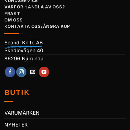
KUNDSERVICE
VARFÖR HANDLA AV OSS?
FRAKT
OM OSS
KONTAKTA OSS/ÅNGRA KÖP
Scandi Knife AB
Skedlovägen 40
86296 Njurunda
BUTIK
VARUMÄRKEN
NYHETER