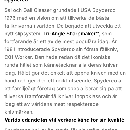
Sal och Gail Glesser grundade i USA Spyderco
1976 med en vision om att tillverka de bästa
fällknivarna i världen. De började att utveckla ett
nytt slipsystem,
Tri-Angle Sharpmaker™
, som
fortfarande är ett av de mest populära idag. År
1981 introducerade Spyderco sin första fällkniv,
C01 Worker. Den hade redan då det ikoniska
runda hålet som kännetecknar alla deras knivar
idag. Hålet gör det enkelt att öppna kniven med en
hand och ger den ett unikt utseende. Spyderco är
ett familjeägt företag som specialiserar sig på att
tillverka framförallt fällknivar i toppklass och är
idag ett av världens mest respekterade
knivmärken.
Världsledande knivtillverkare känd för sin kvalité