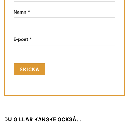
Namn
*
E-post
*
DU GILLAR KANSKE OCKSÅ…