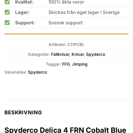
Kvalitet:
100% äkta varor
Lager:
Skickas från eget lager i Sverige
Support:
Svensk support
Artikelnr:
C11PCBL
Kategorier:
Fällknivar
,
Knivar
,
Spyderco
Taggar:
FFG
,
Jimping
Varumärke:
Spyderco
BESKRIVNING
Spyderco Delica 4 FRN Cobalt Blue