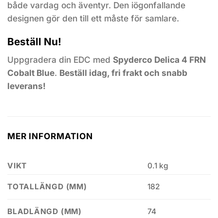
både vardag och äventyr. Den iögonfallande
designen gör den till ett måste för samlare.
Beställ Nu!
Uppgradera din EDC med
Spyderco Delica 4 FRN
Cobalt Blue
.
Beställ idag, fri frakt och snabb
leverans!
MER INFORMATION
VIKT
0.1 kg
182
TOTALLÄNGD (MM)
74
BLADLÄNGD (MM)