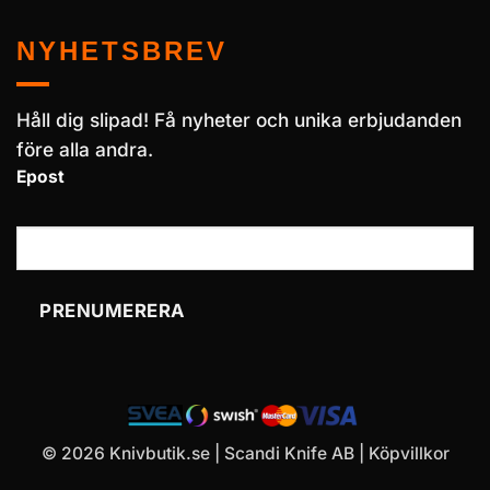
NYHETSBREV
Håll dig slipad! Få nyheter och unika erbjudanden
före alla andra.
Epost
PRENUMERERA
© 2026 Knivbutik.se | Scandi Knife AB |
Köpvillkor