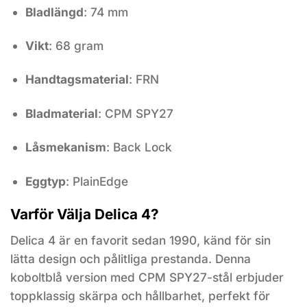
Bladlängd
: 74 mm
Vikt
: 68 gram
Handtagsmaterial
: FRN
Bladmaterial
: CPM SPY27
Låsmekanism
: Back Lock
Eggtyp
: PlainEdge
Varför Välja Delica 4?
Delica 4 är en favorit sedan 1990, känd för sin
lätta design och pålitliga prestanda. Denna
koboltblå version med CPM SPY27-stål erbjuder
toppklassig skärpa och hållbarhet, perfekt för