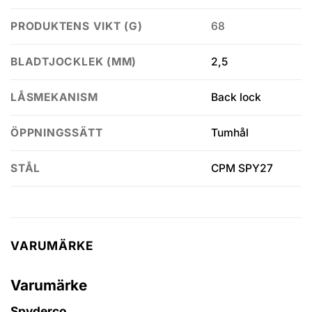
68
PRODUKTENS VIKT (G)
2,5
BLADTJOCKLEK (MM)
Back lock
LÅSMEKANISM
Tumhål
ÖPPNINGSSÄTT
CPM SPY27
STÅL
VARUMÄRKE
Varumärke
Spyderco