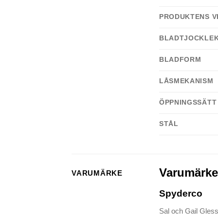
PRODUKTENS VI
BLADTJOCKLEK
BLADFORM
LÅSMEKANISM
ÖPPNINGSSÄTT
STÅL
Varumärke
VARUMÄRKE
Spyderco
Sal och Gail Gless