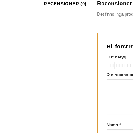
Recensioner
RECENSIONER (0)
Det finns inga pro
Bli först
Ditt betyg
Din recensi
Namn
*