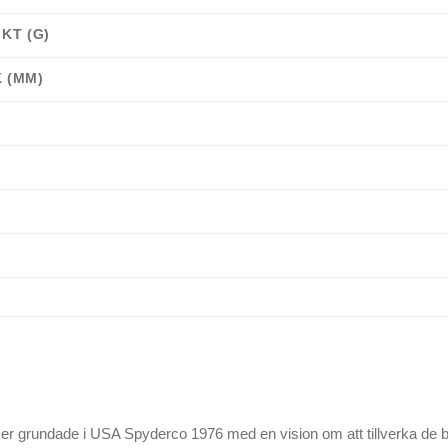
KT (G)
 (MM)
er grundade i USA Spyderco 1976 med en vision om att tillverka de bäs