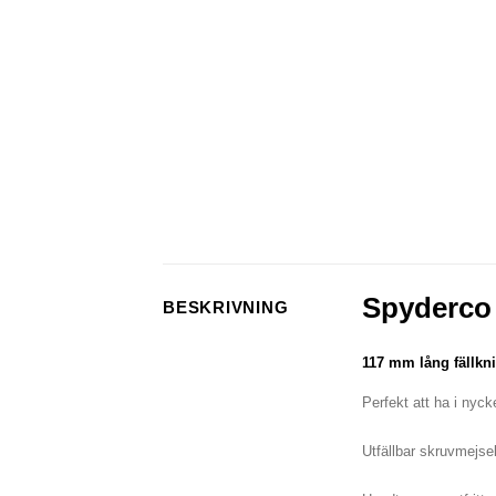
Spyderco 
BESKRIVNING
117 mm lång fällkni
Perfekt att ha i nyck
Utfällbar skruvmejse