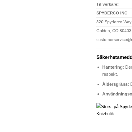
Tillverkare:
SPYDERCO INC
820 Spyderco Way
Golden, CO 80403
customerservice@
Säkerhetsmedd
Hantering:
Den
respekt.
Åldersgräns:
E
Användningso