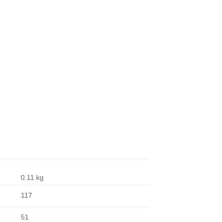
0.11 kg
117
51