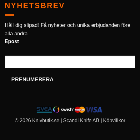
NYHETSBREV
Håll dig slipad! Få nyheter och unika erbjudanden före
alla andra.
Epost
PRENUMERERA
© 2026 Knivbutik.se | Scandi Knife AB |
Köpvillkor