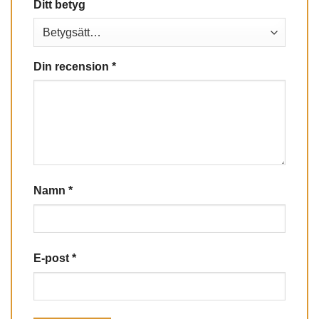
Ditt betyg
Din recension
*
Namn
*
E-post
*