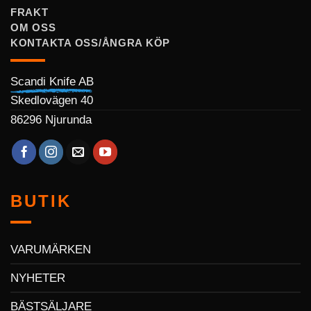
FRAKT
OM OSS
KONTAKTA OSS/ÅNGRA KÖP
Scandi Knife AB
Skedlovägen 40
86296 Njurunda
BUTIK
VARUMÄRKEN
NYHETER
BÄSTSÄLJARE