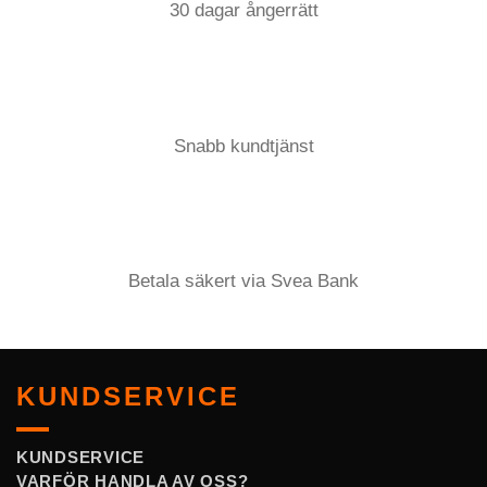
30 dagar ångerrätt
Snabb kundtjänst
Betala säkert via Svea Bank
KUNDSERVICE
KUNDSERVICE
VARFÖR HANDLA AV OSS?