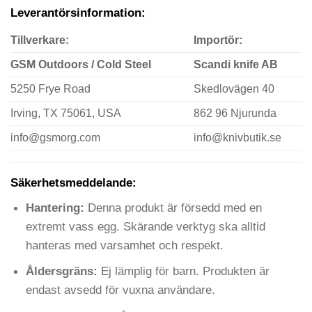
Leverantörsinformation:
Tillverkare:
Importör:
GSM Outdoors / Cold Steel
Scandi knife AB
5250 Frye Road
Skedlovägen 40
Irving, TX 75061, USA
862 96 Njurunda
info@gsmorg.com
info@knivbutik.se
Säkerhetsmeddelande:
Hantering:
Denna produkt är försedd med en
extremt vass egg. Skärande verktyg ska alltid
hanteras med varsamhet och respekt.
Åldersgräns:
Ej lämplig för barn. Produkten är
endast avsedd för vuxna användare.