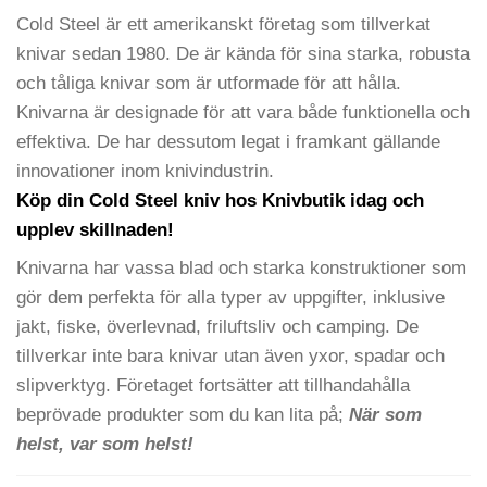
Cold Steel är ett amerikanskt företag som tillverkat
knivar sedan 1980. De är kända för sina starka, robusta
och tåliga knivar som är utformade för att hålla.
Knivarna är designade för att vara både funktionella och
effektiva. De har dessutom legat i framkant gällande
innovationer inom knivindustrin.
Köp din Cold Steel kniv hos Knivbutik idag och
upplev skillnaden!
Knivarna har vassa blad och starka konstruktioner som
gör dem perfekta för alla typer av uppgifter, inklusive
jakt, fiske, överlevnad, friluftsliv och camping. De
tillverkar inte bara knivar utan även yxor, spadar och
slipverktyg. Företaget fortsätter att tillhandahålla
beprövade produkter som du kan lita på;
När som
helst, var som helst!