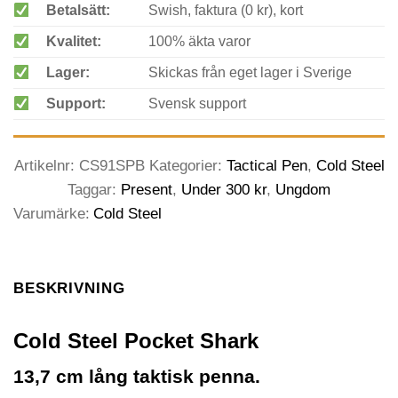
Betalsätt:
Swish, faktura (0 kr), kort
Kvalitet:
100% äkta varor
Lager:
Skickas från eget lager i Sverige
Support:
Svensk support
Artikelnr:
CS91SPB
Kategorier:
Tactical Pen
,
Cold Steel
Taggar:
Present
,
Under 300 kr
,
Ungdom
Varumärke:
Cold Steel
BESKRIVNING
Cold Steel Pocket Shark
13,7 cm lång taktisk penna.