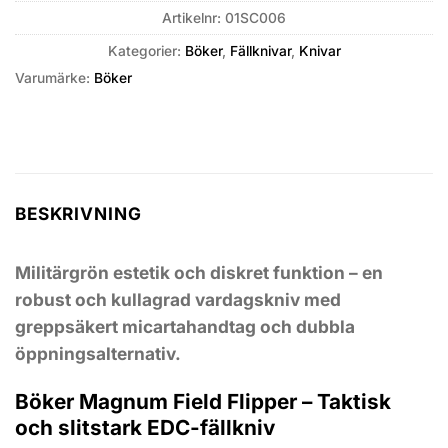
Artikelnr:
01SC006
Kategorier:
Böker
,
Fällknivar
,
Knivar
Varumärke:
Böker
BESKRIVNING
Militärgrön estetik och diskret funktion – en
robust och kullagrad vardagskniv med
greppsäkert micartahandtag och dubbla
öppningsalternativ.
Böker Magnum Field Flipper – Taktisk
och slitstark EDC-fällkniv