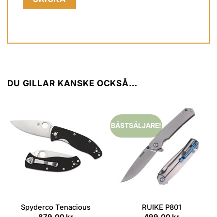
DU GILLAR KANSKE OCKSÅ…
BÄSTSÄLJARE!
Spyderco Tenacious
RUIKE P801