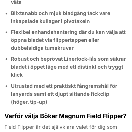
väta
Blixtsnabb och mjuk bladgång tack vare
inkapslade kullager i pivotaxeln
Flexibel enhandshantering där du kan välja att
öppna bladet via flippertappen eller
dubbelsidiga tumskruvar
Robust och beprövat Linerlock-lås som säkrar
bladet i öppet läge med ett distinkt och tryggt
klick
Utrustad med ett praktiskt fångremshål för
lanyards samt ett djupt sittande fickclip
(höger, tip-up)
Varför välja Böker Magnum Field Flipper?
Field Flipper är det självklara valet för dig som