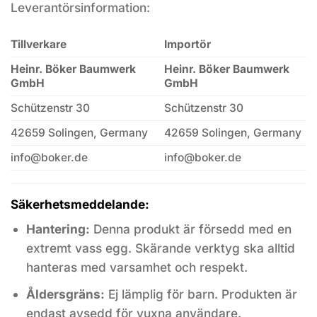
Leverantörsinformation:
Tillverkare
Importör
Heinr. Böker Baumwerk
Heinr. Böker Baumwerk
GmbH
GmbH
Schützenstr 30
Schützenstr 30
42659 Solingen, Germany
42659 Solingen, Germany
info@boker.de
info@boker.de
Säkerhetsmeddelande:
Hantering:
Denna produkt är försedd med en
extremt vass egg. Skärande verktyg ska alltid
hanteras med varsamhet och respekt.
Åldersgräns:
Ej lämplig för barn. Produkten är
endast avsedd för vuxna användare.