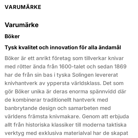
VARUMÄRKE
Varumärke
Böker
Tysk kvalitet och innovation för alla ändamål
Böker är ett anrikt företag som tillverkar knivar
med rötter ända från 1600-talet och sedan 1869
har de från sin bas i tyska Solingen levererat
knivhantverk av yppersta världsklass. Det som
gör Böker unika är deras enorma spännvidd där
de kombinerar traditionellt hantverk med
banbrytande design och samarbeten med
världens främsta knivmakare. Genom att erbjuda
allt från historiska klassiker till moderna taktiska
verktyg med exklusiva materialval har de skapat