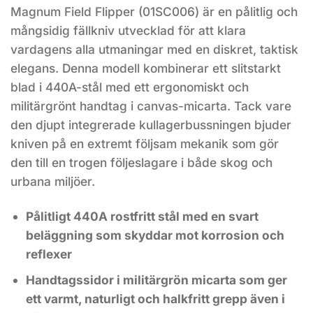
Magnum Field Flipper (01SC006) är en pålitlig och
mångsidig fällkniv utvecklad för att klara
vardagens alla utmaningar med en diskret, taktisk
elegans. Denna modell kombinerar ett slitstarkt
blad i 440A-stål med ett ergonomiskt och
militärgrönt handtag i canvas-micarta. Tack vare
den djupt integrerade kullagerbussningen bjuder
kniven på en extremt följsam mekanik som gör
den till en trogen följeslagare i både skog och
urbana miljöer.
Pålitligt 440A rostfritt stål med en svart
beläggning som skyddar mot korrosion och
reflexer
Handtagssidor i militärgrön micarta som ger
ett varmt, naturligt och halkfritt grepp även i