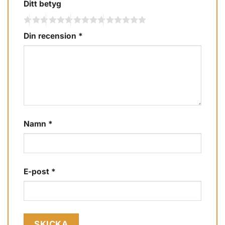
Ditt betyg
Din recension
*
Namn
*
E-post
*