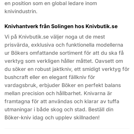
en position som en global ledare inom
knivindustrin.
Knivhantverk från Solingen hos Knivbutik.se
Vi på Knivbutik.se väljer noga ut de mest
prisvärda, exklusiva och funktionella modellerna
ur Bökers omfattande sortiment för att du ska få
verktyg som verkligen håller måttet. Oavsett om
du söker en robust jaktkniv, ett smidigt verktyg för
bushcraft eller en elegant fällkniv för
vardagsbruk, erbjuder Böker en perfekt balans
mellan precision och hållbarhet. Knivarna är
framtagna för att användas och klarar av tuffa
utmaningar i både skog och stad. Beställ din
Böker-kniv idag och upplev skillnaden!