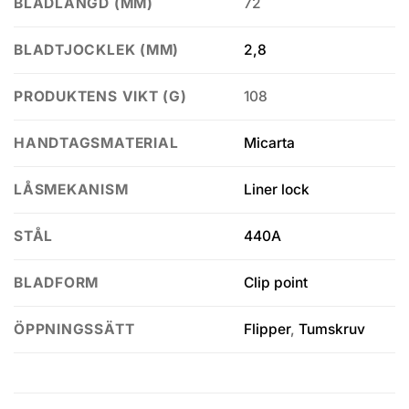
72
BLADLÄNGD (MM)
2,8
BLADTJOCKLEK (MM)
108
PRODUKTENS VIKT (G)
Micarta
HANDTAGSMATERIAL
Liner lock
LÅSMEKANISM
440A
STÅL
Clip point
BLADFORM
Flipper
,
Tumskruv
ÖPPNINGSSÄTT