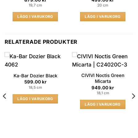
879.00
kr
499.00
kr
19,7 cm
20 cm
LÄGG I VARUKORG
LÄGG I VARUKORG
RELATERADE PRODUKTER
CIVIVI Noctis Green
Ka-Bar Dozier Black
Micarta
599.00
kr
949.00
kr
18,5 cm
18,1 cm
LÄGG I VARUKORG
LÄGG I VARUKORG