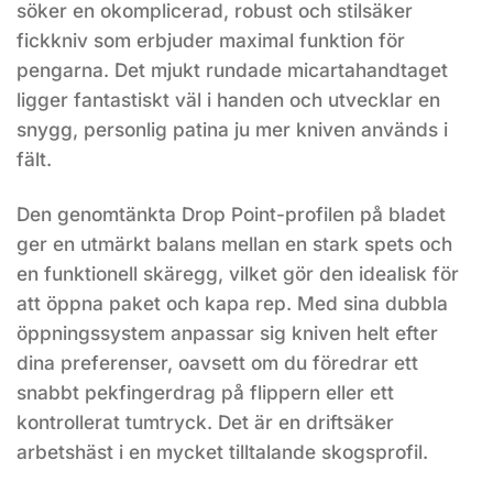
söker en okomplicerad, robust och stilsäker
fickkniv som erbjuder maximal funktion för
pengarna. Det mjukt rundade micartahandtaget
ligger fantastiskt väl i handen och utvecklar en
snygg, personlig patina ju mer kniven används i
fält.
Den genomtänkta Drop Point-profilen på bladet
ger en utmärkt balans mellan en stark spets och
en funktionell skäregg, vilket gör den idealisk för
att öppna paket och kapa rep. Med sina dubbla
öppningssystem anpassar sig kniven helt efter
dina preferenser, oavsett om du föredrar ett
snabbt pekfingerdrag på flippern eller ett
kontrollerat tumtryck. Det är en driftsäker
arbetshäst i en mycket tilltalande skogsprofil.