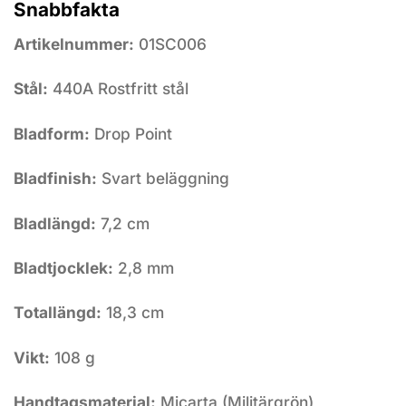
Snabbfakta
Artikelnummer:
01SC006
Stål:
440A Rostfritt stål
Bladform:
Drop Point
Bladfinish:
Svart beläggning
Bladlängd:
7,2 cm
Bladtjocklek:
2,8 mm
Totallängd:
18,3 cm
Vikt:
108 g
Handtagsmaterial:
Micarta (Militärgrön)