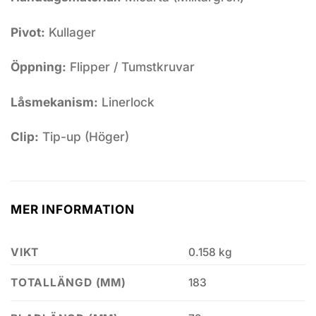
Pivot:
Kullager
Öppning:
Flipper / Tumstkruvar
Låsmekanism:
Linerlock
Clip:
Tip-up (Höger)
MER INFORMATION
VIKT
0.158 kg
183
TOTALLÄNGD (MM)