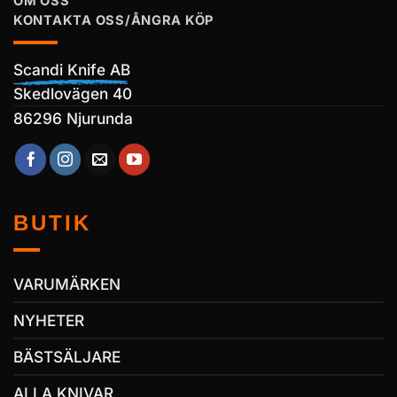
OM OSS
KONTAKTA OSS/ÅNGRA KÖP
Scandi Knife AB
Skedlovägen 40
86296 Njurunda
BUTIK
VARUMÄRKEN
NYHETER
BÄSTSÄLJARE
ALLA KNIVAR