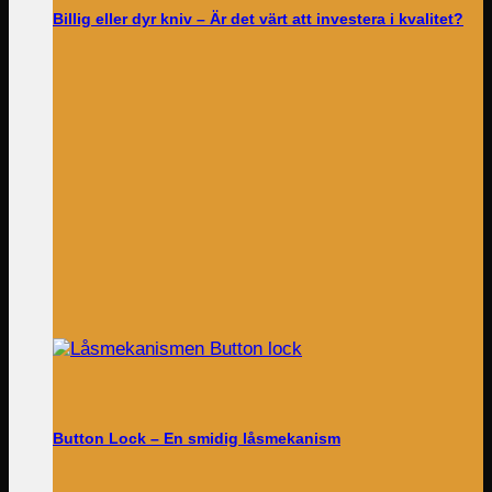
Billig eller dyr kniv – Är det värt att investera i kvalitet?
Button Lock – En smidig låsmekanism