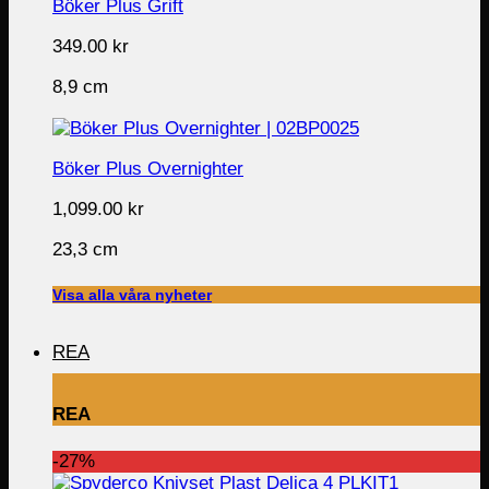
Böker Plus Grift
349.00
kr
8,9 cm
Böker Plus Overnighter
1,099.00
kr
23,3 cm
Visa alla våra nyheter
REA
REA
-27%