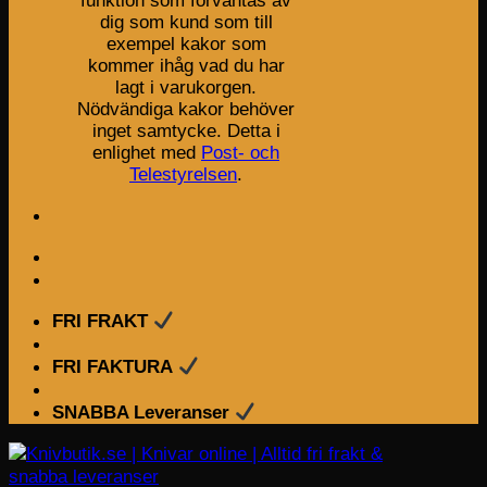
funktion som förväntas av
dig som kund som till
exempel kakor som
kommer ihåg vad du har
lagt i varukorgen.
Nödvändiga kakor behöver
inget samtycke. Detta i
enlighet med
Post- och
Telestyrelsen
.
FRI FRAKT
FRI FAKTURA
SNABBA Leveranser