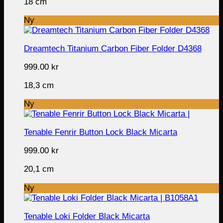
18 cm
Ny
Dreamtech Titanium Carbon Fiber Folder D4368
999.00
kr
18,3 cm
Ny
Tenable Fenrir Button Lock Black Micarta
999.00
kr
20,1 cm
Ny
Tenable Loki Folder Black Micarta