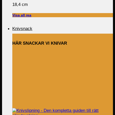
18,4 cm
was:
is:
2,799.00 kr.
1,899.00 kr.
Visa all rea
Knivsnack
HÄR SNACKAR VI KNIVAR