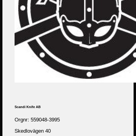
Scandi Knife AB
Orgnr: 559048-3995
Skedlovägen 40