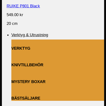
RUIKE P801 Black
549.00
kr
20 cm
Verktyg & Utrustning
VERKTYG
KNIVTILLBEHÖR
MYSTERY BOXAR
BÄSTSÄLJARE