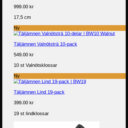
999.00
kr
17,5 cm
Ny
Täljämnen Valnötsträ 10-pack
549.00
kr
10 st Valnötsklossar
Ny
Täljämnen Lind 19-pack
399.00
kr
19 st lindklossar