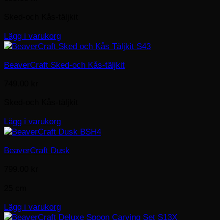
Sked-och Kås-täljkit
Lägg i varukorg
BeaverCraft Sked-och Kås-täljkit
749.00
kr
Sked-och Kås-täljkit
Lägg i varukorg
BeaverCraft Dusk
799.00
kr
25 cm
Lägg i varukorg