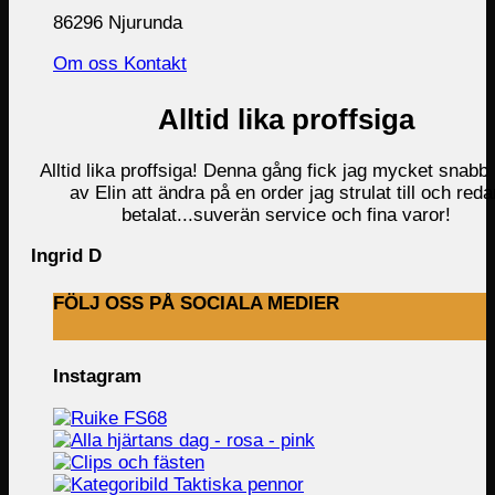
86296 Njurunda
Om oss
Kontakt
Alltid lika proffsiga
Alltid lika proffsiga! Denna gång fick jag mycket snabb 
av Elin att ändra på en order jag strulat till och reda
betalat...suverän service och fina varor!
Ingrid D
FÖLJ OSS PÅ SOCIALA MEDIER
Instagram