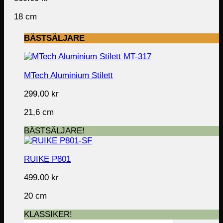
18 cm
BÄSTSÄLJARE
MTech Aluminium Stilett
299.00
kr
21,6 cm
BÄSTSÄLJARE!
RUIKE P801
499.00
kr
20 cm
KLASSIKER!