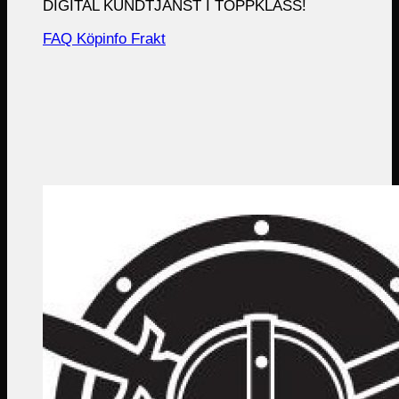
DIGITAL KUNDTJÄNST I TOPPKLASS!
FAQ
Köpinfo
Frakt