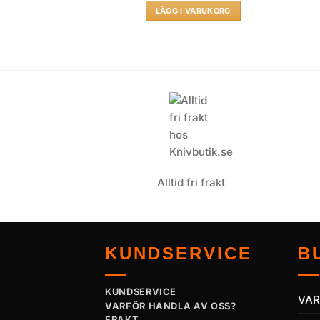
LÄGG I VARUKORG
Alltid fri frakt
KUNDSERVICE
B
KUNDSERVICE
VA
VARFÖR HANDLA AV OSS?
FRAKT