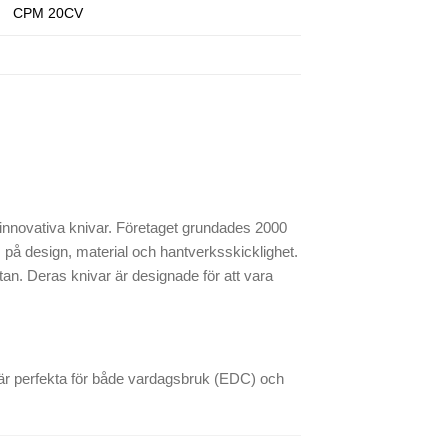
CPM 20CV
h innovativa knivar. Företaget grundades 2000
på design, material och hantverksskicklighet.
tan. Deras knivar är designade för att vara
r är perfekta för både vardagsbruk (EDC) och