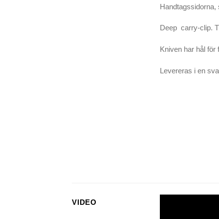
Handtagssidorna, sk
Deep carry-clip. T
Kniven har hål för 
Levereras i en sv
VIDEO