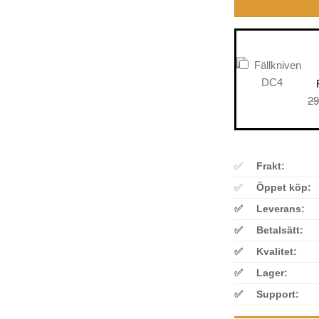
29
✅
Frakt:
✅
Öppet köp:
✅
Leverans:
✅
Betalsätt:
✅
Kvalitet:
✅
Lager:
✅
Support: