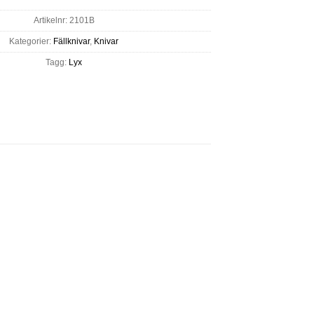
Artikelnr:
2101B
Kategorier:
Fällknivar
,
Knivar
Tagg:
Lyx