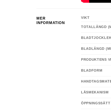
VIKT
MER
INFORMATION
TOTALLÄNGD (
BLADTJOCKLEK
BLADLÄNGD (M
PRODUKTENS VI
BLADFORM
HANDTAGSMATE
LÅSMEKANISM
ÖPPNINGSSÄTT