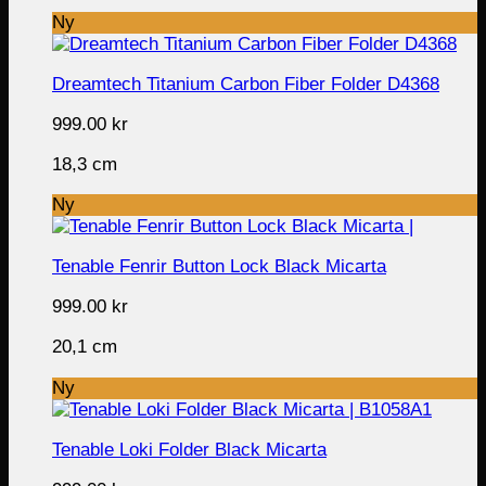
Ny
Dreamtech Titanium Carbon Fiber Folder D4368
999.00
kr
18,3 cm
Ny
Tenable Fenrir Button Lock Black Micarta
999.00
kr
20,1 cm
Ny
Tenable Loki Folder Black Micarta