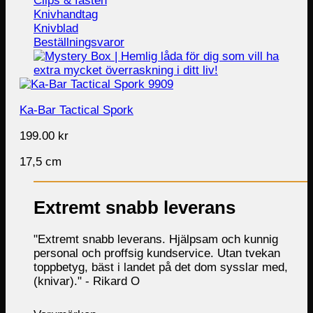
Clips & fästen
Knivhandtag
Knivblad
Beställningsvaror
Ka-Bar Tactical Spork
199.00
kr
17,5 cm
Extremt snabb leverans
"Extremt snabb leverans. Hjälpsam och kunnig
personal och proffsig kundservice. Utan tvekan
toppbetyg, bäst i landet på det dom sysslar med,
(knivar)." -
Rikard O