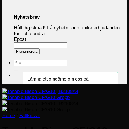
Nyhetsbrev
Håll dig slipad! Få nyheter och unika erbjudanden
före alla andra.
Epost
Prenumerera
Sök
efter:
Home
/
Fällknivar