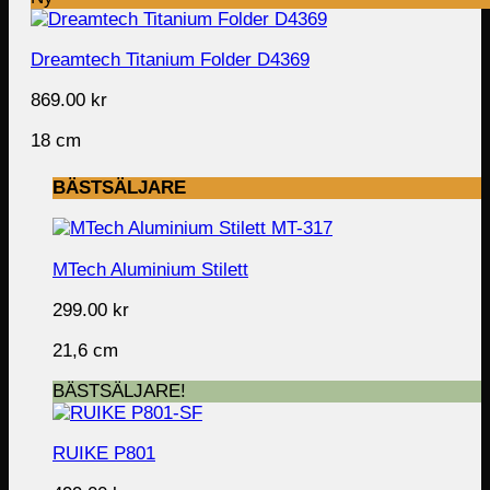
Dreamtech Titanium Folder D4369
869.00
kr
18 cm
BÄSTSÄLJARE
MTech Aluminium Stilett
299.00
kr
21,6 cm
BÄSTSÄLJARE!
RUIKE P801