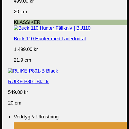
499.00
kr
20 cm
KLASSIKER!
Buck 110 Hunter med Läderfodral
1,499.00
kr
21,9 cm
RUIKE P801 Black
549.00
kr
20 cm
Verktyg & Utrustning