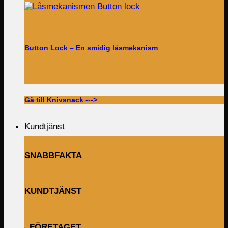
Button Lock – En smidig låsmekanism
Gå till Knivsnack --->
Kundtjänst
SNABBFAKTA
KUNDTJÄNST
FÖRETAGET