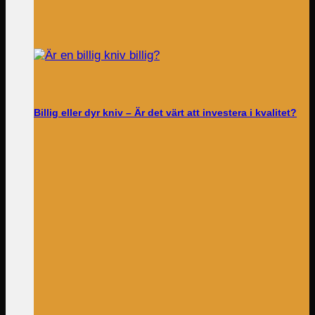
Billig eller dyr kniv – Är det värt att investera i kvalitet?