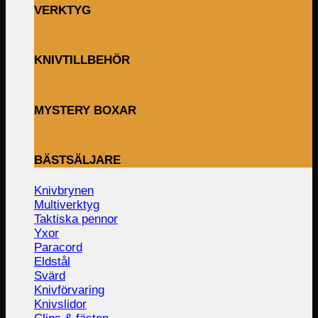
VERKTYG
KNIVTILLBEHÖR
MYSTERY BOXAR
BÄSTSÄLJARE
Knivbrynen
Multiverktyg
Taktiska pennor
Yxor
Paracord
Eldstål
Svärd
Knivförvaring
Knivslidor