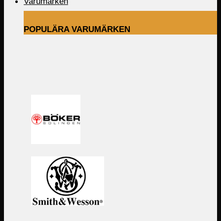
Varumärken
POPULÄRA VARUMÄRKEN