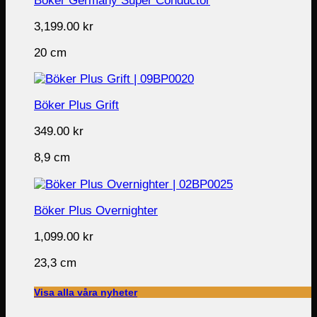
Böker Germany Super Conductor
3,199.00
kr
20 cm
Böker Plus Grift
349.00
kr
8,9 cm
Böker Plus Overnighter
1,099.00
kr
23,3 cm
Visa alla våra nyheter