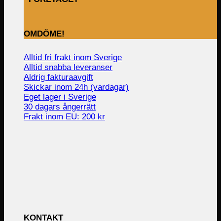
OMDÖME!
Alltid fri frakt inom Sverige
Alltid snabba leveranser
Aldrig fakturaavgift
Skickar inom 24h (vardagar)
Eget lager i Sverige
30 dagars ångerrätt
Frakt inom EU: 200 kr
KONTAKT