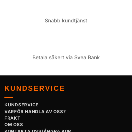
Snabb kundtjänst
Betala säkert via Svea Bank
KUNDSERVICE
KUNDSERVICE
VARFÖR HANDLA AV OSS?
FRAKT
OM OSS
KONTAKTA OSS/ÅNGRA KÖP