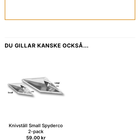
DU GILLAR KANSKE OCKSÅ…
Knivställ Small Spyderco
2-pack
59.00
kr