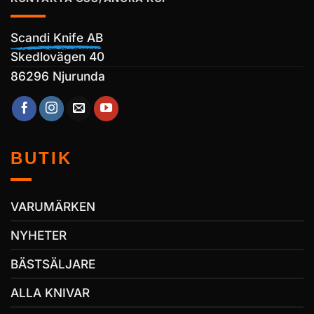
Scandi Knife AB
Skedlovägen 40
86296 Njurunda
BUTIK
VARUMÄRKEN
NYHETER
BÄSTSÄLJARE
ALLA KNIVAR