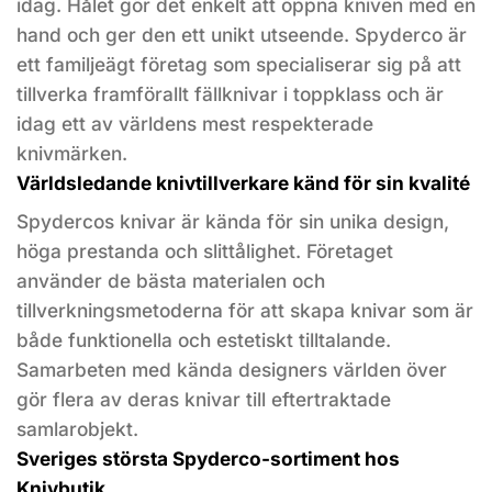
idag. Hålet gör det enkelt att öppna kniven med en
hand och ger den ett unikt utseende. Spyderco är
ett familjeägt företag som specialiserar sig på att
tillverka framförallt fällknivar i toppklass och är
idag ett av världens mest respekterade
knivmärken.
Världsledande knivtillverkare känd för sin kvalité
Spydercos knivar är kända för sin unika design,
höga prestanda och slittålighet. Företaget
använder de bästa materialen och
tillverkningsmetoderna för att skapa knivar som är
både funktionella och estetiskt tilltalande.
Samarbeten med kända designers världen över
gör flera av deras knivar till eftertraktade
samlarobjekt.
Sveriges största Spyderco-sortiment hos
Knivbutik