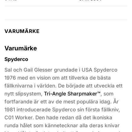
VARUMÄRKE
Varumärke
Spyderco
Sal och Gail Glesser grundade i USA Spyderco
1976 med en vision om att tillverka de bästa
fällknivarna i världen. De började att utveckla ett
nytt slipsystem,
Tri-Angle Sharpmaker™
, som
fortfarande är ett av de mest populära idag. År
1981 introducerade Spyderco sin första fällkniv,
C01 Worker. Den hade redan då det ikoniska
runda hålet som kännetecknar alla deras knivar