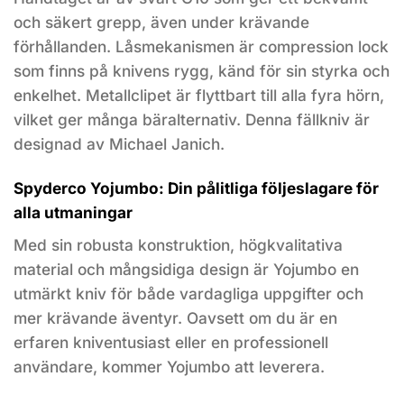
och säkert grepp, även under krävande
förhållanden. Låsmekanismen är compression lock
som finns på knivens rygg, känd för sin styrka och
enkelhet. Metallclipet är flyttbart till alla fyra hörn,
vilket ger många bäralternativ. Denna fällkniv är
designad av Michael Janich.
Spyderco Yojumbo: Din pålitliga följeslagare för
alla utmaningar
Med sin robusta konstruktion, högkvalitativa
material och mångsidiga design är Yojumbo en
utmärkt kniv för både vardagliga uppgifter och
mer krävande äventyr. Oavsett om du är en
erfaren kniventusiast eller en professionell
användare, kommer Yojumbo att leverera.