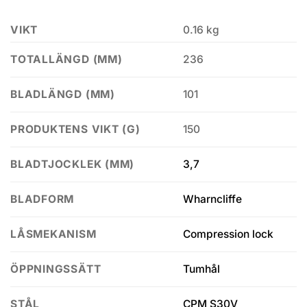
VIKT
0.16 kg
236
TOTALLÄNGD (MM)
101
BLADLÄNGD (MM)
150
PRODUKTENS VIKT (G)
3,7
BLADTJOCKLEK (MM)
Wharncliffe
BLADFORM
Compression lock
LÅSMEKANISM
Tumhål
ÖPPNINGSSÄTT
CPM S30V
STÅL