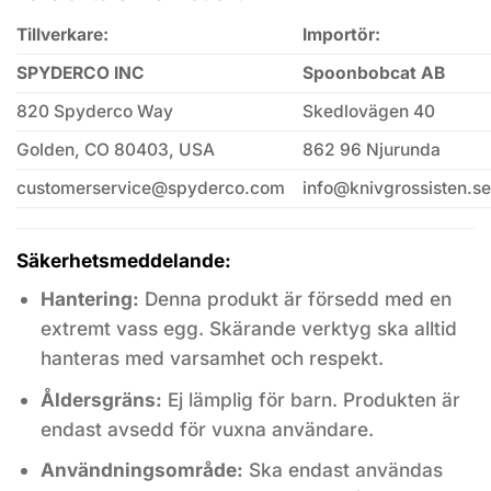
Tillverkare:
Importör:
SPYDERCO INC
Spoonbobcat AB
820 Spyderco Way
Skedlovägen 40
Golden, CO 80403, USA
862 96 Njurunda
customerservice@spyderco.com
info@knivgrossisten.se
Säkerhetsmeddelande:
Hantering:
Denna produkt är försedd med en
extremt vass egg. Skärande verktyg ska alltid
hanteras med varsamhet och respekt.
Åldersgräns:
Ej lämplig för barn. Produkten är
endast avsedd för vuxna användare.
Användningsområde:
Ska endast användas