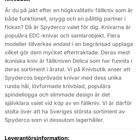
Är du på jakt efter en högkvalitativ fällkniv som är
både funktionell, snygg och en pålitlig partner i
fickan? Då är Spyderco valet för dig. Knivarna är
populära EDC-knivar och samlarobjekt. Flera
modeller tillverkas endast i en begränsad upplaga
vilket gör dem mycket eftertraktade. Deras mest
ikoniska kniv är fällkniven Delica som har funnits i
deras sortiment i åratal. Vi på Knivbutik anser att
Spydercos beprövade knivar med dess unika
runda hål, lövformade knivblad, populära
spindellogga och slimmade design är det
självklara valet vid köp av en fällkniv. Vi är därför
stolta över att ha Sveriges största sortiment av
Spyderco som vi dessutom lagerhåller.
Leverantörsinformation: