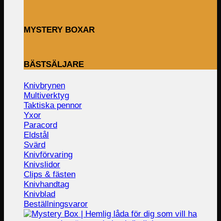
MYSTERY BOXAR
BÄSTSÄLJARE
Knivbrynen
Multiverktyg
Taktiska pennor
Yxor
Paracord
Eldstål
Svärd
Knivförvaring
Knivslidor
Clips & fästen
Knivhandtag
Knivblad
Beställningsvaror