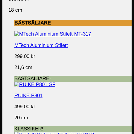
18 cm
BÄSTSÄLJARE
MTech Aluminium Stilett
299.00
kr
21,6 cm
BÄSTSÄLJARE!
RUIKE P801
499.00
kr
20 cm
KLASSIKER!