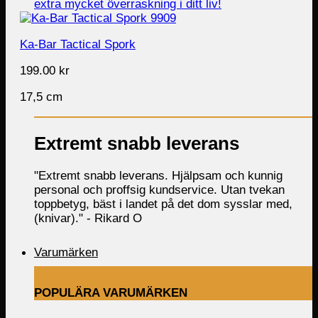
Ka-Bar Tactical Spork
199.00
kr
17,5 cm
Extremt snabb leverans
"Extremt snabb leverans. Hjälpsam och kunnig
personal och proffsig kundservice. Utan tvekan
toppbetyg, bäst i landet på det dom sysslar med,
(knivar)." -
Rikard O
Varumärken
POPULÄRA VARUMÄRKEN