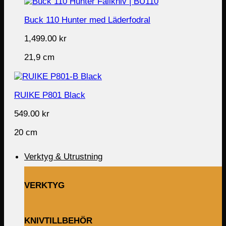
Buck 110 Hunter med Läderfodral
1,499.00
kr
21,9 cm
RUIKE P801 Black
549.00
kr
20 cm
Verktyg & Utrustning
VERKTYG
KNIVTILLBEHÖR