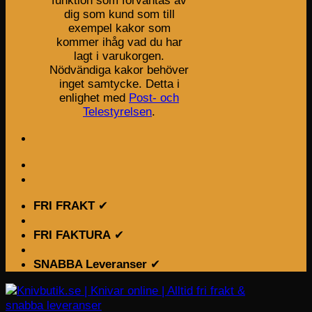
funktion som förväntas av
dig som kund som till
exempel kakor som
kommer ihåg vad du har
lagt i varukorgen.
Nödvändiga kakor behöver
inget samtycke. Detta i
enlighet med
Post- och
Telestyrelsen
.
FRI FRAKT
✔
FRI FAKTURA
✔
SNABBA Leveranser
✔