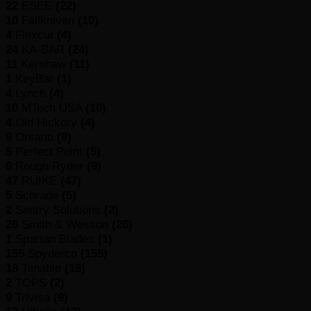
22
ESEE
(22)
10
Fällkniven
(10)
4
Flexcut
(4)
24
KA-BAR
(24)
11
Kershaw
(11)
1
KeyBar
(1)
4
Lynch
(4)
10
MTech USA
(10)
4
Old Hickory
(4)
9
Ontario
(9)
5
Perfect Point
(5)
9
Rough Ryder
(9)
47
RUIKE
(47)
5
Schrade
(5)
2
Sentry Solutions
(2)
26
Smith & Wesson
(26)
1
Spartan Blades
(1)
155
Spyderco
(155)
18
Tenable
(18)
2
TOPS
(2)
9
Trivisa
(9)