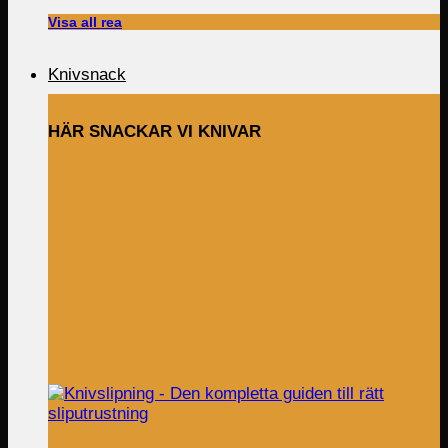
2,799.00 kr.
1,899.00 kr.
Visa all rea
Knivsnack
HÄR SNACKAR VI KNIVAR