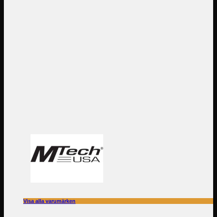
Visa alla varumärken