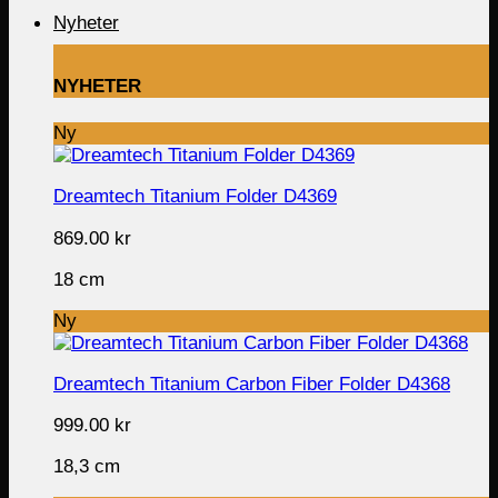
Nyheter
NYHETER
Ny
Dreamtech Titanium Folder D4369
869.00
kr
18 cm
Ny
Dreamtech Titanium Carbon Fiber Folder D4368
999.00
kr
18,3 cm