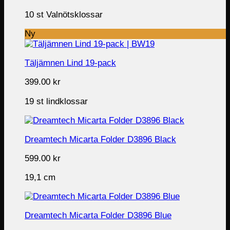
10 st Valnötsklossar
Ny
Täljämnen Lind 19-pack
399.00
kr
19 st lindklossar
Dreamtech Micarta Folder D3896 Black
599.00
kr
19,1 cm
Dreamtech Micarta Folder D3896 Blue