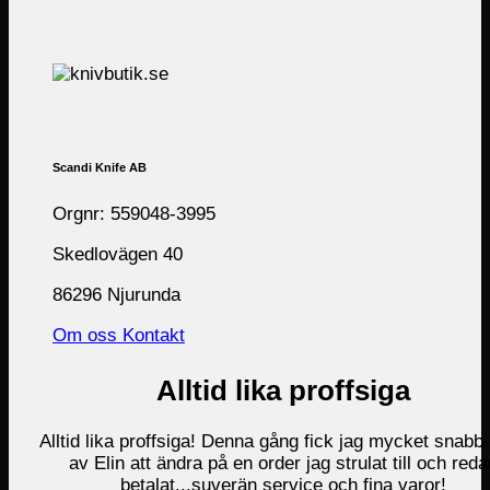
Scandi Knife AB
Orgnr: 559048-3995
Skedlovägen 40
86296 Njurunda
Om oss
Kontakt
Alltid lika proffsiga
Alltid lika proffsiga! Denna gång fick jag mycket snabb 
av Elin att ändra på en order jag strulat till och reda
betalat...suverän service och fina varor!