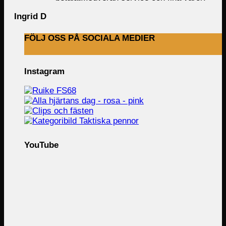
Ingrid D
FÖLJ OSS PÅ SOCIALA MEDIER
Instagram
YouTube