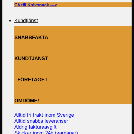
Gå till Knivsnack --->
Kundtjänst
SNABBFAKTA
KUNDTJÄNST
FÖRETAGET
OMDÖME!
Alltid fri frakt inom Sverige
Alltid snabba leveranser
Aldrig fakturaavgift
Skickar inom 24h (vardagar)