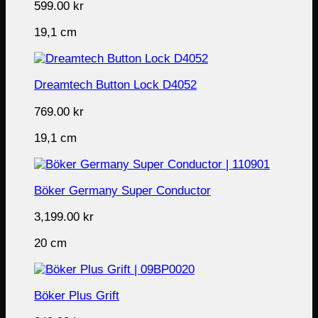
599.00
kr
19,1 cm
Dreamtech Button Lock D4052
769.00
kr
19,1 cm
Böker Germany Super Conductor
3,199.00
kr
20 cm
Böker Plus Grift