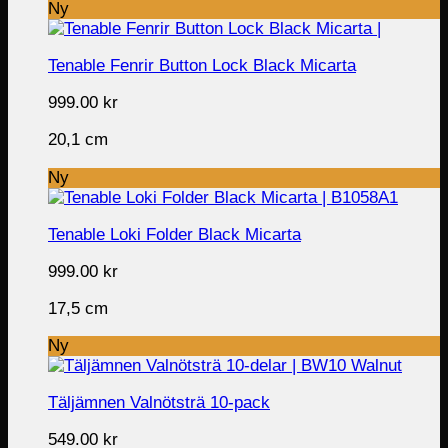
Ny
Tenable Fenrir Button Lock Black Micarta
999.00
kr
20,1 cm
Ny
Tenable Loki Folder Black Micarta
999.00
kr
17,5 cm
Ny
Täljämnen Valnötsträ 10-pack
549.00
kr