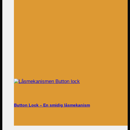
Button Lock – En smidig låsmekanism