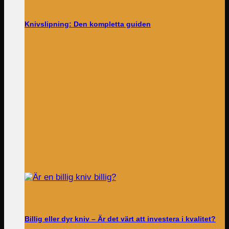
Knivslipning: Den kompletta guiden
Billig eller dyr kniv – Är det värt att investera i kvalitet?