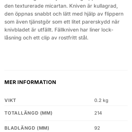
den texturerade micartan. Kniven är kullagrad,
den öppnas snabbt och lätt med hjälp av flippern
som även tjänstgör som ett litet parerskydd när
knivbladet är utfällt. Fällkniven har liner lock-
låsning och ett clip av rostfritt stål.
MER INFORMATION
VIKT
0.2 kg
214
TOTALLÄNGD (MM)
92
BLADLÄNGD (MM)