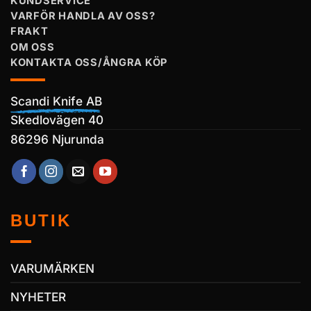
KUNDSERVICE
VARFÖR HANDLA AV OSS?
FRAKT
OM OSS
KONTAKTA OSS/ÅNGRA KÖP
Scandi Knife AB
Skedlovägen 40
86296 Njurunda
BUTIK
VARUMÄRKEN
NYHETER