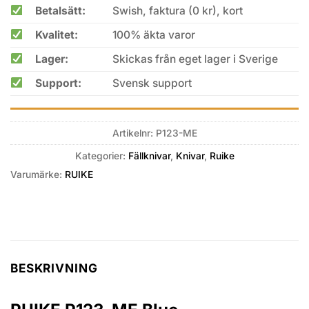
Betalsätt:
Swish, faktura (0 kr), kort
Kvalitet:
100% äkta varor
Lager:
Skickas från eget lager i Sverige
Support:
Svensk support
Artikelnr:
P123-ME
Kategorier:
Fällknivar
,
Knivar
,
Ruike
Varumärke:
RUIKE
BESKRIVNING