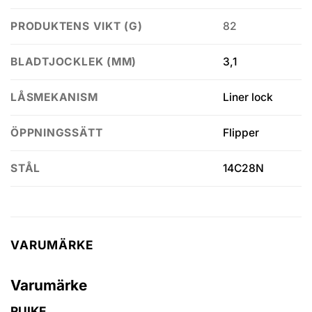
82
PRODUKTENS VIKT (G)
3,1
BLADTJOCKLEK (MM)
Liner lock
LÅSMEKANISM
Flipper
ÖPPNINGSSÄTT
14C28N
STÅL
VARUMÄRKE
Varumärke
RUIKE