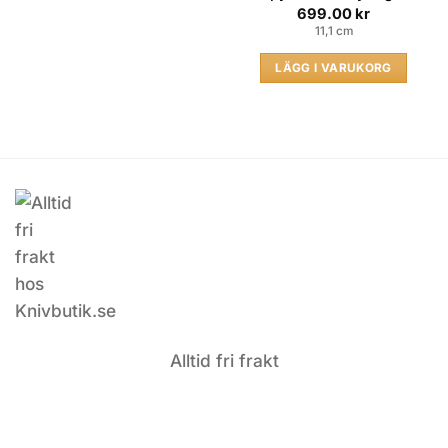
699.00
kr
11,1 cm
LÄGG I VARUKORG
Alltid fri frakt