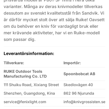
varianter. Många av deras knivmodeller tillverkas
dessutom av svenskt kvalitetsstål från Sandvik. Vi
är därför mycket stolt över att sälja Ruike! Oavsett
om du behöver en kniv för vardagligt bruk eller
mer krävande aktiviteter, har vi en Ruike-modell
som passar dig.
Leverantörsinformation:
Tillverkare:
Importör:
RUIKE Outdoor Tools
Spoonbobcat AB
Manufacturing Co. LTD
111 Shuiku Road, Xixiang Street
Skedlovägen 40
Shenzhen, Guangdong, Kina
862 96 Njurunda
service@fenixlight.com
info@knivgrossisten.se