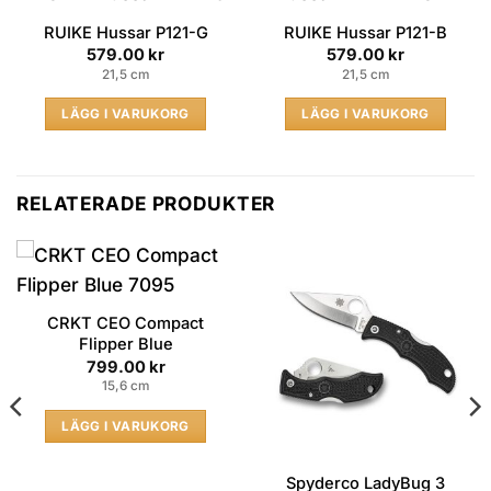
RUIKE Hussar P121-G
RUIKE Hussar P121-B
579.00
kr
579.00
kr
21,5 cm
21,5 cm
LÄGG I VARUKORG
LÄGG I VARUKORG
RELATERADE PRODUKTER
CRKT CEO Compact
Flipper Blue
799.00
kr
15,6 cm
LÄGG I VARUKORG
Spyderco LadyBug 3