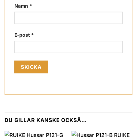
Namn
*
E-post
*
DU GILLAR KANSKE OCKSÅ…