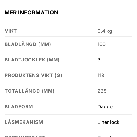
MER INFORMATION
VIKT
0.4 kg
100
BLADLÄNGD (MM)
3
BLADTJOCKLEK (MM)
113
PRODUKTENS VIKT (G)
225
TOTALLÄNGD (MM)
Dagger
BLADFORM
Liner lock
LÅSMEKANISM