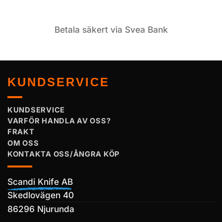
Betala säkert via Svea Bank
KUNDSERVICE
KUNDSERVICE
VARFÖR HANDLA AV OSS?
FRAKT
OM OSS
KONTAKTA OSS/ÅNGRA KÖP
Scandi Knife AB
Skedlovägen 40
86296 Njurunda