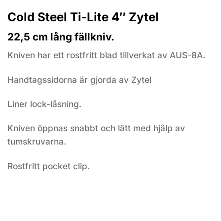
Cold Steel Ti-Lite 4″ Zytel
22,5 cm lång fällkniv.
Kniven har ett rostfritt blad tillverkat av AUS-8A.
Handtagssidorna är gjorda av Zytel
Liner lock-låsning.
Kniven öppnas snabbt och lätt med hjälp av
tumskruvarna.
Rostfritt pocket clip.