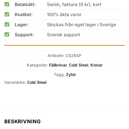
Betalsätt:
Swish, faktura (0 kr), kort
Kvalitet:
100% äkta varor
Lager:
Skickas från eget lager i Sverige
Support:
Svensk support
Artikelnr:
CS26SP
Kategorier:
Fällknivar
,
Cold Steel
,
Knivar
Tagg:
Zytel
Varumärke:
Cold Steel
BESKRIVNING