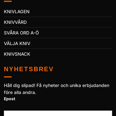
KNIVLAGEN
KNIVVÅRD
SVÅRA ORD A-Ö
VÄLJA KNIV
KNIVSNACK
NYHETSBREV
Håll dig slipad! Få nyheter och unika erbjudanden
före alla andra.
Epost