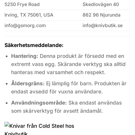
5250 Frye Road
Skedlovägen 40
Irving, TX 75061, USA
862 96 Njurunda
info@gsmorg.com
info@knivbutik.se
Säkerhetsmeddelande:
Hantering:
Denna produkt är försedd med en
extremt vass egg. Skärande verktyg ska alltid
hanteras med varsamhet och respekt.
Åldersgräns:
Ej lämplig för barn. Produkten är
endast avsedd för vuxna användare.
Användningsområde:
Ska endast användas
som skärverktyg för avsett ändamål.