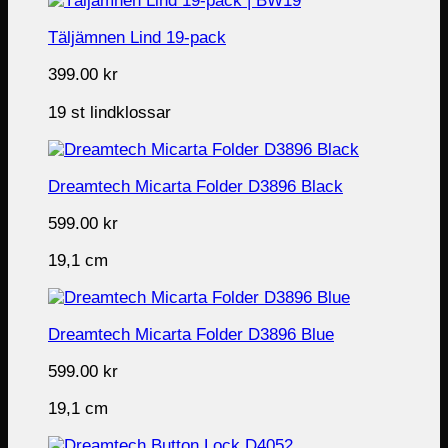
Täljämnen Lind 19-pack
399.00
kr
19 st lindklossar
Dreamtech Micarta Folder D3896 Black
599.00
kr
19,1 cm
Dreamtech Micarta Folder D3896 Blue
599.00
kr
19,1 cm