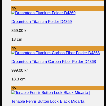
Ny
Dreamtech Titanium Folder D4369
869.00
kr
18 cm
Ny
Dreamtech Titanium Carbon Fiber Folder D4368
999.00
kr
18,3 cm
Ny
Tenable Fenrir Button Lock Black Micarta