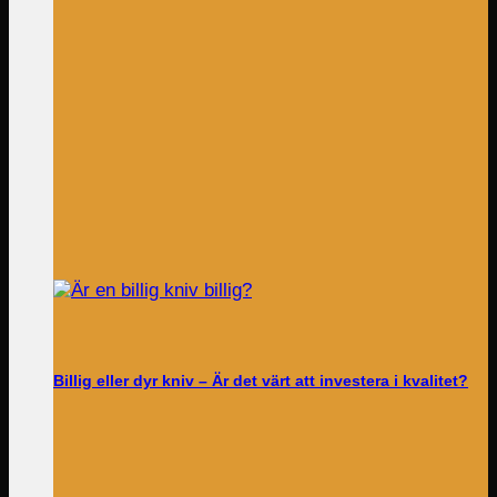
Billig eller dyr kniv – Är det värt att investera i kvalitet?