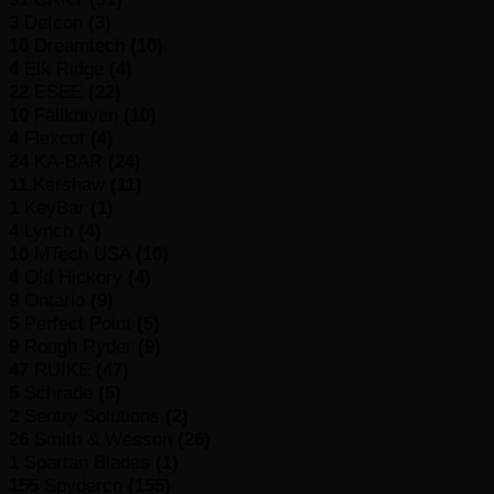
3
Defcon
(3)
10
Dreamtech
(10)
4
Elk Ridge
(4)
22
ESEE
(22)
10
Fällkniven
(10)
4
Flexcut
(4)
24
KA-BAR
(24)
11
Kershaw
(11)
1
KeyBar
(1)
4
Lynch
(4)
10
MTech USA
(10)
4
Old Hickory
(4)
9
Ontario
(9)
5
Perfect Point
(5)
9
Rough Ryder
(9)
47
RUIKE
(47)
5
Schrade
(5)
2
Sentry Solutions
(2)
26
Smith & Wesson
(26)
1
Spartan Blades
(1)
155
Spyderco
(155)