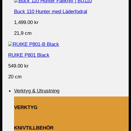
Buck 110 Hunter med Läderfodral
1,499.00
kr
21,9 cm
RUIKE P801 Black
549.00
kr
20 cm
Verktyg & Utrustning
VERKTYG
KNIVTILLBEHÖR