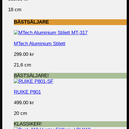
18 cm
BÄSTSÄLJARE
MTech Aluminium Stilett
299.00
kr
21,6 cm
BÄSTSÄLJARE!
RUIKE P801
499.00
kr
20 cm
KLASSIKER!