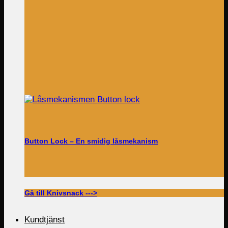
Button Lock – En smidig låsmekanism
Gå till Knivsnack --->
Kundtjänst