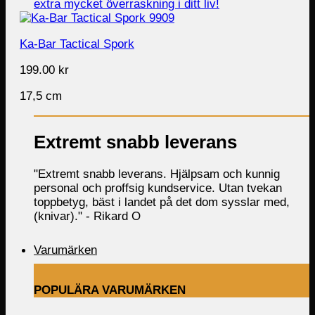
Ka-Bar Tactical Spork
199.00
kr
17,5 cm
Extremt snabb leverans
"Extremt snabb leverans. Hjälpsam och kunnig
personal och proffsig kundservice. Utan tvekan
toppbetyg, bäst i landet på det dom sysslar med,
(knivar)." -
Rikard O
Varumärken
POPULÄRA VARUMÄRKEN