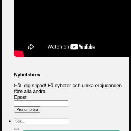
Nyhetsbrev
Håll dig slipad! Få nyheter och unika erbjudanden
före alla andra.
Epost
Prenumerera
Sök
efter: