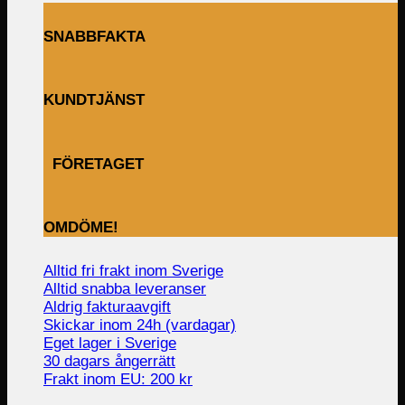
SNABBFAKTA
KUNDTJÄNST
FÖRETAGET
OMDÖME!
Alltid fri frakt inom Sverige
Alltid snabba leveranser
Aldrig fakturaavgift
Skickar inom 24h (vardagar)
Eget lager i Sverige
30 dagars ångerrätt
Frakt inom EU: 200 kr