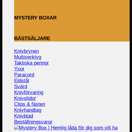
MYSTERY BOXAR
BÄSTSÄLJARE
Knivbrynen
Multiverktyg
Taktiska pennor
Yxor
Paracord
Eldstål
Svärd
Knivförvaring
Knivslidor
Clips & fästen
Knivhandtag
Knivblad
Beställningsvaror