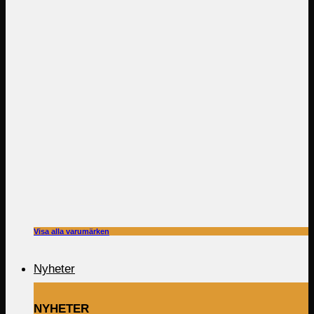
Visa alla varumärken
Nyheter
NYHETER