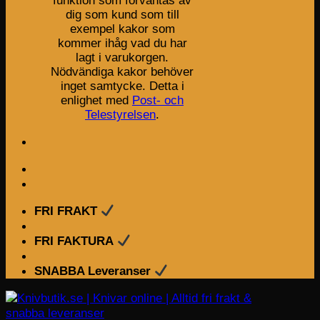
funktion som förväntas av
dig som kund som till
exempel kakor som
kommer ihåg vad du har
lagt i varukorgen.
Nödvändiga kakor behöver
inget samtycke. Detta i
enlighet med
Post- och
Telestyrelsen
.
FRI FRAKT
FRI FAKTURA
SNABBA Leveranser