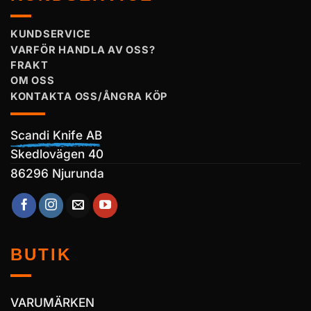
KUNDSERVICE
VARFÖR HANDLA AV OSS?
FRAKT
OM OSS
KONTAKTA OSS/ÅNGRA KÖP
Scandi Knife AB
Skedlovägen 40
86296 Njurunda
BUTIK
VARUMÄRKEN