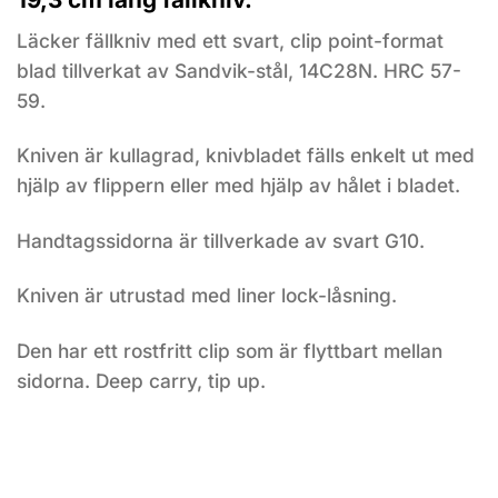
Läcker fällkniv med ett svart, clip point-format
blad tillverkat av Sandvik-stål, 14C28N. HRC 57-
59.
Kniven är kullagrad, knivbladet fälls enkelt ut med
hjälp av flippern eller med hjälp av hålet i bladet.
Handtagssidorna är tillverkade av svart G10.
Kniven är utrustad med liner lock-låsning.
Den har ett rostfritt clip som är flyttbart mellan
sidorna. Deep carry, tip up.