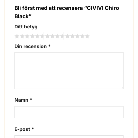
Bli först med att recensera “CIVIVI Chiro
Black”
Ditt betyg
Din recension
*
Namn
*
E-post
*