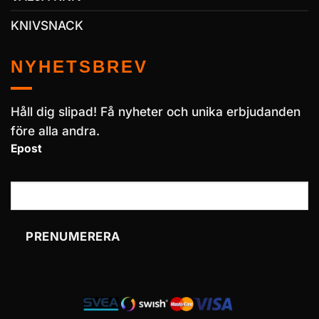
KNIVSNACK
NYHETSBREV
Håll dig slipad! Få nyheter och unika erbjudanden
före alla andra.
Epost
PRENUMERERA