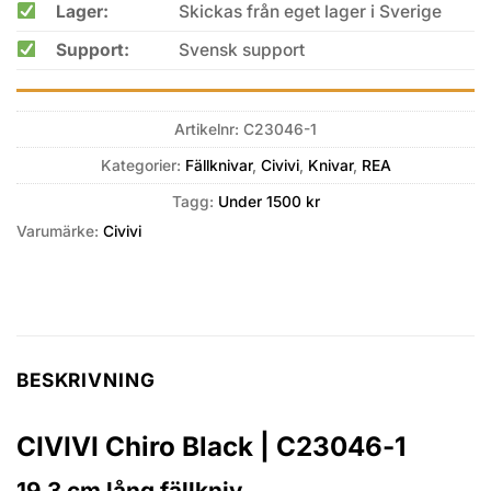
Lager:
Skickas från eget lager i Sverige
Support:
Svensk support
Artikelnr:
C23046-1
Kategorier:
Fällknivar
,
Civivi
,
Knivar
,
REA
Tagg:
Under 1500 kr
Varumärke:
Civivi
BESKRIVNING
CIVIVI Chiro Black | C23046-1
19,3 cm lång fällkniv.