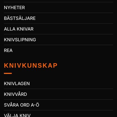
NYHETER
BÄSTSÄLJARE
ALLA KNIVAR
KNIVSLIPNING
REA
KNIVKUNSKAP
KNIVLAGEN
KNIVVÅRD
SVÅRA ORD A-Ö
VÄLJA KNIV