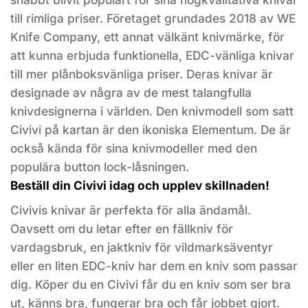
till rimliga priser. Företaget grundades 2018 av WE
Knife Company, ett annat välkänt knivmärke, för
att kunna erbjuda funktionella, EDC-vänliga knivar
till mer plånboksvänliga priser. Deras knivar är
designade av några av de mest talangfulla
knivdesignerna i världen. Den knivmodell som satt
Civivi på kartan är den ikoniska Elementum. De är
också kända för sina knivmodeller med den
populära button lock-låsningen.
Beställ din Civivi idag och upplev skillnaden!
Civivis knivar är perfekta för alla ändamål.
Oavsett om du letar efter en fällkniv för
vardagsbruk, en jaktkniv för vildmarksäventyr
eller en liten EDC-kniv har dem en kniv som passar
dig. Köper du en Civivi får du en kniv som ser bra
ut, känns bra, fungerar bra och får jobbet gjort.