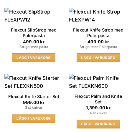
Flexcut SlipStrop med
Flexcut Knife Strop med
Polerpasta
Polerpasta
499.00
kr
499.00
kr
Strigel med pasta
Strigel med Polerpasta
LÄGG I VARUKORG
LÄGG I VARUKORG
Flexcut Palm and Knife
Flexcut Knife Starter Set
Set
999.00
kr
1,399.00
kr
3 st knivar
4 st knivar
LÄGG I VARUKORG
LÄGG I VARUKORG