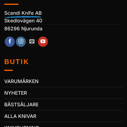
Scandi Knife AB
Skedlovägen 40
86296 Njurunda
BUTIK
VARUMÄRKEN
NYHETER
BÄSTSÄLJARE
ALLA KNIVAR