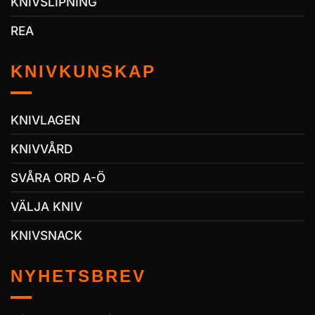
KNIVSLIPNING
REA
KNIVKUNSKAP
KNIVLAGEN
KNIVVÅRD
SVÅRA ORD A-Ö
VÄLJA KNIV
KNIVSNACK
NYHETSBREV