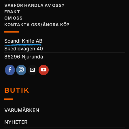
VARFÖR HANDLA AV OSS?
FRAKT
OM OSS
KONTAKTA OSS/ÅNGRA KÖP
Scandi Knife AB
Skedlovägen 40
86296 Njurunda
BUTIK
VARUMÄRKEN
NYHETER