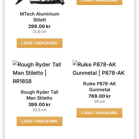
LÄGG I VARUKORG
MTech Aluminium
Stilett
299.00
kr
21,6 cm
LÄGG I VARUKORG
Ruike P878-AK
Gunmetal
Rough Ryder Tall
769.00
kr
Man Stiletto
20 cm
399.00
kr
22,5 cm
LÄGG I VARUKORG
LÄGG I VARUKORG