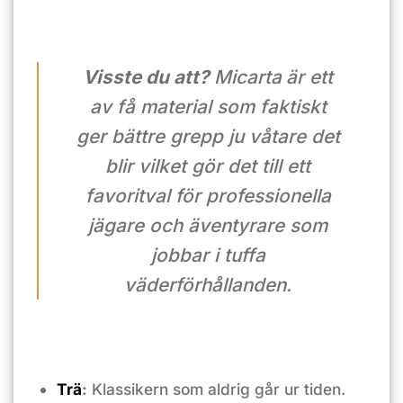
Visste du att?
Micarta
är ett
av få material som faktiskt
ger
bättre
grepp ju våtare det
blir vilket gör det till ett
favoritval för professionella
jägare och äventyrare som
jobbar i tuffa
väderförhållanden.
Trä
:
Klassikern som aldrig går ur tiden.