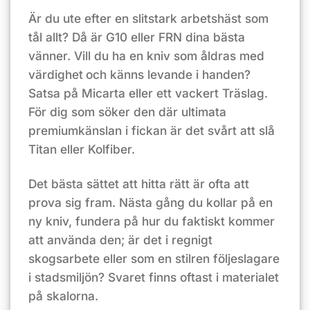
Är du ute efter en slitstark arbetshäst som
tål allt? Då är G10 eller FRN dina bästa
vänner. Vill du ha en kniv som åldras med
värdighet
och känns levande i handen?
Satsa på Micarta eller ett vackert Träslag.
För dig som söker den där ultimata
premiumkänslan i fickan är det svårt att slå
Titan eller Kolfiber.
Det bästa sättet att hitta rätt är ofta att
prova sig fram. Nästa gång du kollar på en
ny kniv, fundera på hur du faktiskt kommer
att använda den; är det i regnigt
skogsarbete eller som en stilren följeslagare
i stadsmiljön? Svaret finns oftast i materialet
på skalorna.