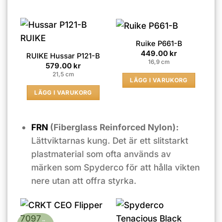
Ruike P661-B
449.00
kr
RUIKE Hussar P121-B
16,9 cm
579.00
kr
21,5 cm
LÄGG I VARUKORG
LÄGG I VARUKORG
FRN
(Fiberglass Reinforced Nylon):
Lättviktarnas kung. Det är ett slitstarkt
plastmaterial som ofta används av
märken som Spyderco för att hålla vikten
nere utan att offra styrka.