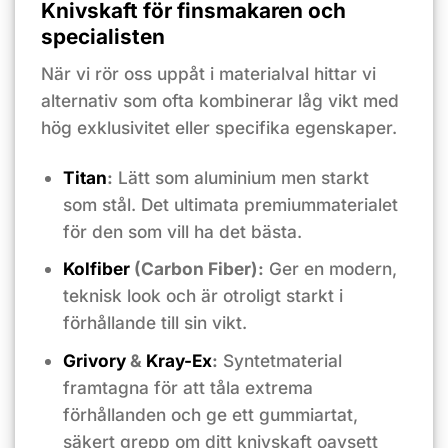
Knivskaft för finsmakaren och
specialisten
När vi rör oss uppåt i materialval hittar vi
alternativ som ofta kombinerar låg vikt med
hög exklusivitet eller specifika egenskaper.
Titan
:
Lätt som aluminium men starkt
som stål. Det ultimata premiummaterialet
för den som vill ha det bästa.
Kolfiber
(Carbon Fiber):
Ger en modern,
teknisk look och är otroligt starkt i
förhållande till sin vikt.
Grivory
&
Kray-Ex
:
Syntetmaterial
framtagna för att tåla extrema
förhållanden och ge ett gummiartat,
säkert grepp om ditt knivskaft oavsett