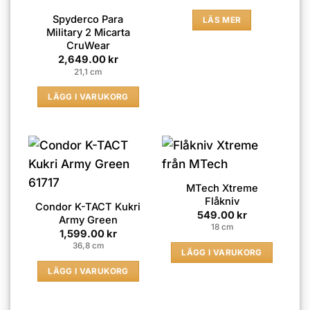
Spyderco Para
LÄS MER
Military 2 Micarta
CruWear
2,649.00
kr
21,1 cm
LÄGG I VARUKORG
MTech Xtreme
Flåkniv
Condor K-TACT Kukri
549.00
kr
Army Green
18 cm
1,599.00
kr
36,8 cm
LÄGG I VARUKORG
LÄGG I VARUKORG