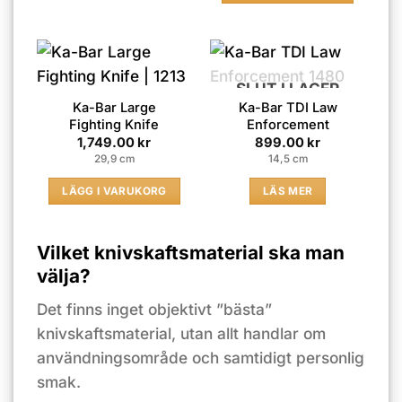
SLUT I LAGER
Ka-Bar Large
Ka-Bar TDI Law
Fighting Knife
Enforcement
1,749.00
kr
899.00
kr
29,9 cm
14,5 cm
LÄGG I VARUKORG
LÄS MER
Vilket knivskaftsmaterial ska man
välja?
Det finns inget objektivt ”bästa”
knivskaftsmaterial, utan allt handlar om
användningsområde och samtidigt personlig
smak.