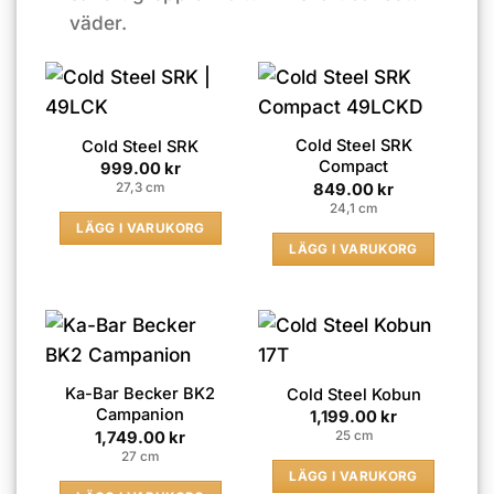
väder.
Cold Steel SRK
Cold Steel SRK
Compact
999.00
kr
849.00
kr
27,3 cm
24,1 cm
LÄGG I VARUKORG
LÄGG I VARUKORG
Ka-Bar Becker BK2
Cold Steel Kobun
Campanion
1,199.00
kr
1,749.00
kr
25 cm
27 cm
LÄGG I VARUKORG