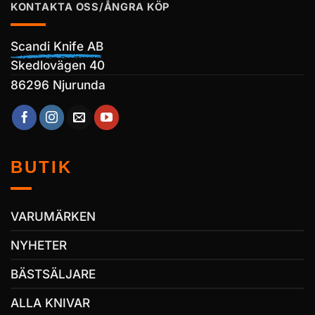
KONTAKTA OSS/ÅNGRA KÖP
Scandi Knife AB
Skedlovägen 40
86296 Njurunda
BUTIK
VARUMÄRKEN
NYHETER
BÄSTSÄLJARE
ALLA KNIVAR